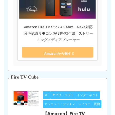
Amazon Fire TV Stick 4K Max - Alexa対応
音声認識リモコン(第3世代)付属 | ストリー
ミングメディアプレーヤー
Amazonから探す
Fire TV Cube
IoT
アプリ・ソフト
インターネット
ガジェット・デジモノ
レビュー
買物
【Amazon】Fire TV