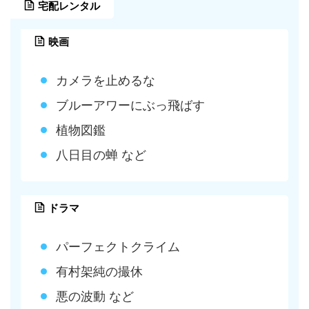
宅配レンタル
映画
カメラを止めるな
ブルーアワーにぶっ飛ばす
植物図鑑
八日目の蝉 など
ドラマ
パーフェクトクライム
有村架純の撮休
悪の波動 など