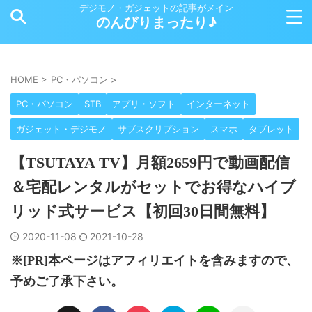
デジモノ・ガジェットの記事がメイン
のんびりまったり♪
HOME
>
PC・パソコン
>
PC・パソコン
STB
アプリ・ソフト
インターネット
ガジェット・デジモノ
サブスクリプション
スマホ
タブレット
【TSUTAYA TV】月額2659円で動画配信
＆宅配レンタルがセットでお得なハイブ
リッド式サービス【初回30日間無料】
2020-11-08
2021-10-28
※[PR]本ページはアフィリエイトを含みますので、
予めご了承下さい。