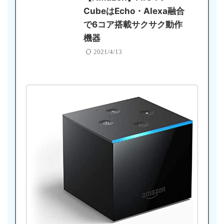
CubeはEcho・Alexa融合
で6コア搭載サクサク動作
機器
2021/4/13