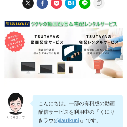
こんにちは。一部の有料版の動画
配信サービスを利用中の「くにり
くにりきラウ
@lau1kuni
きラウ(
)」です。