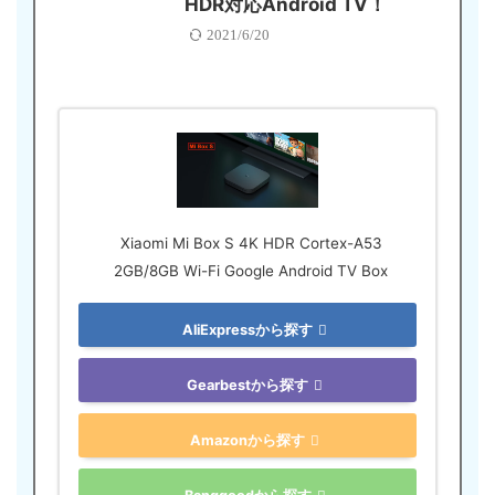
HDR対応Android TV！
2021/6/20
Xiaomi Mi Box S 4K HDR Cortex-A53
2GB/8GB Wi-Fi Google Android TV Box
AliExpressから探す
Gearbestから探す
Amazonから探す