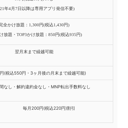
2021年4月7日以降は専用アプリ発信不要)
完全かけ放題：1,300円(税込1,430円)
け放題・TOP3かけ放題：850円(税込935円)
翌月末まで繰越可能
00円(税込550円・3ヶ月後の月末まで繰越可能)
間なし・解約違約金なし・MNP転出手数料なし
毎月200円(税込220円)割引