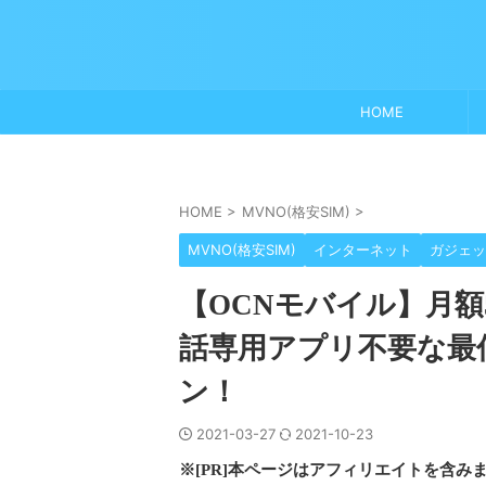
HOME
HOME
>
MVNO(格安SIM)
>
MVNO(格安SIM)
インターネット
ガジェッ
【OCNモバイル】月額5
話専用アプリ不要な最
ン！
2021-03-27
2021-10-23
※[PR]本ページはアフィリエイトを含み