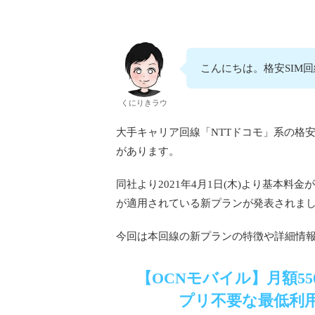
こんにちは。格安SIM
くにりきラウ
大手キャリア回線「NTTドコモ」系の格安
があります。
同社より2021年4月1日(木)より基本料金
が適用されている新プランが発表されま
今回は本回線の新プランの特徴や詳細情
【OCNモバイル】月額55
プリ不要な最低利