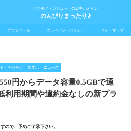
デジモノ・ガジェットの記事がメイン
のんびりまったり♪
プロフィール
プライバシーポリシー
サイトマップ
ト・デジモノ
スマホ
ニュース
50円からデータ容量0.5GBで通
低利用期間や違約金なしの新プラ
ますので、予めご了承下さい。