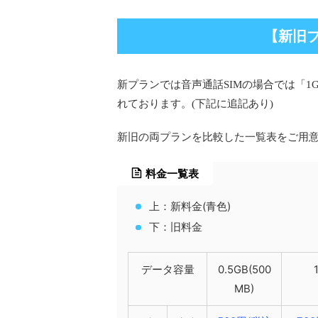
【新旧
新プランでは音声通話SIMの場合では「1G
れております。(下記に追記あり)
新旧の両プランを比較した一覧表をご用
料金一覧表
上：新料金(青色)
下：旧料金
データ容量
0.5GB(500
MB)