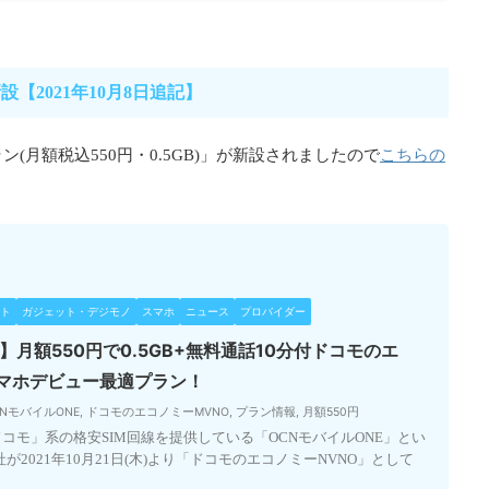
【2021年10月8日追記】
こちらの
(月額税込550円・0.5GB)」が新設されましたので
ト
ガジェット・デジモノ
スマホ
ニュース
プロバイダー
】月額550円で0.5GB+無料通話10分付ドコモのエ
スマホデビュー最適プラン！
CNモバイルONE
,
ドコモのエコノミーMVNO
,
プラン情報
,
月額550円
ドコモ」系の格安SIM回線を提供している「OCNモバイルONE」とい
が2021年10月21日(木)より「ドコモのエコノミーNVNO」として