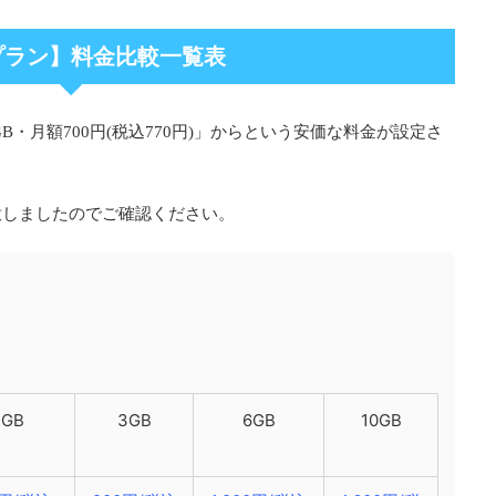
プラン】料金比較一覧表
B・月額700円(税込770円)」からという安価な料金が設定さ
意しましたのでご確認ください。
1GB
3GB
6GB
10GB