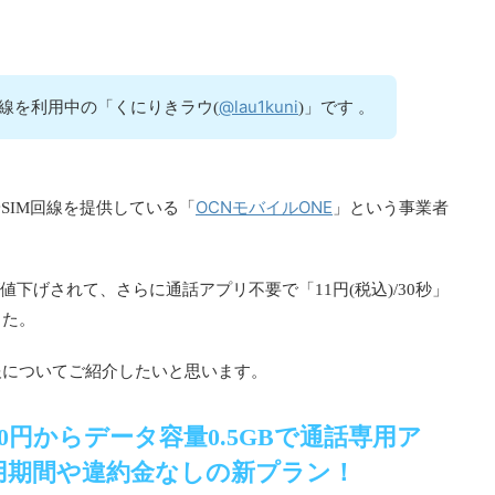
@lau1kuni
回線を利用中の「くにりきラウ(
)」です 。
OCNモバイルONE
SIM回線を提供している「
」という事業者
が値下げされて、さらに通話アプリ不要で「11円(税込)/30秒」
した。
報についてご紹介したいと思います。
0円からデータ容量0.5GBで通話専用ア
用期間や違約金なしの新プラン！