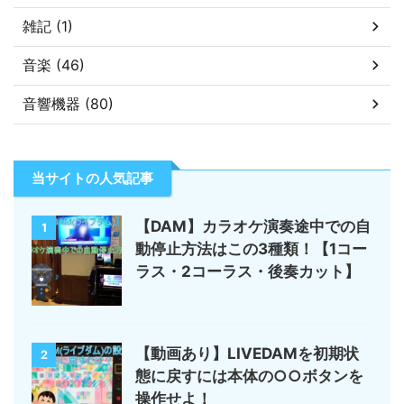
雑記 (1)
音楽 (46)
音響機器 (80)
当サイトの人気記事
【DAM】カラオケ演奏途中での自
1
動停止方法はこの3種類！【1コー
ラス・2コーラス・後奏カット】
【動画あり】LIVEDAMを初期状
2
態に戻すには本体の○○ボタンを
操作せよ！