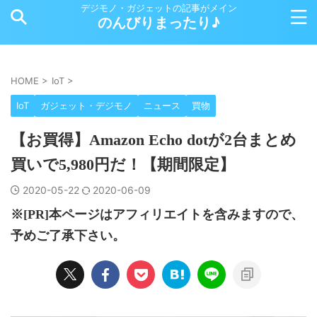
デジモノ・ガジェットの記事がメイン
のんびりまったり♪
HOME
>
IoT
>
IoT
ガジェット・デジモノ
ニュース
買物
【お買得】Amazon Echo dotが2台まとめ
買いで5,980円だ！【期間限定】
2020-05-22
2020-06-09
※[PR]本ページはアフィリエイトを含みますので、
予めご了承下さい。