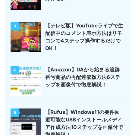
【テレビ版】YouTubeライブで生
3
配信中のコメント表示方法はリモ
コンで4ステップ操作するだけで
OK！
【Amazon】DAから始まる追跡
4
番号商品の再配達依頼方法6ステ
ップを画像付で徹底解説！
【Rufus】Windows11の要件回
5
避可能なUSBインストールメディ
ア作成方法10ステップを画像付で
徹底解説！