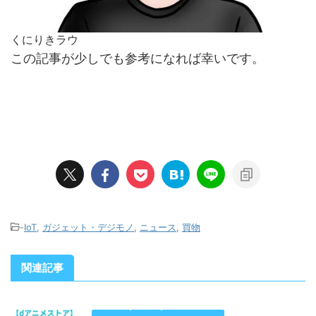
くにりきラウ
この記事が少しでも参考になれば幸いです。
-
IoT
,
ガジェット・デジモノ
,
ニュース
,
買物
関連記事