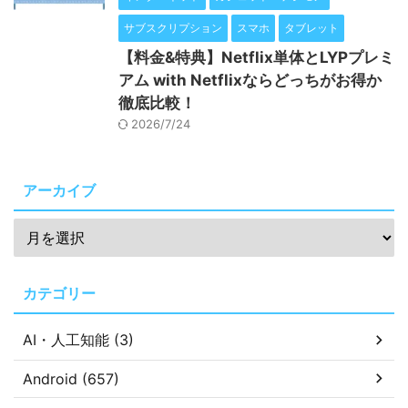
サブスクリプション
スマホ
タブレット
【料金&特典】Netflix単体とLYPプレミ
アム with Netflixならどっちがお得か
徹底比較！
2026/7/24
アーカイブ
カテゴリー
AI・人工知能 (3)
Android (657)