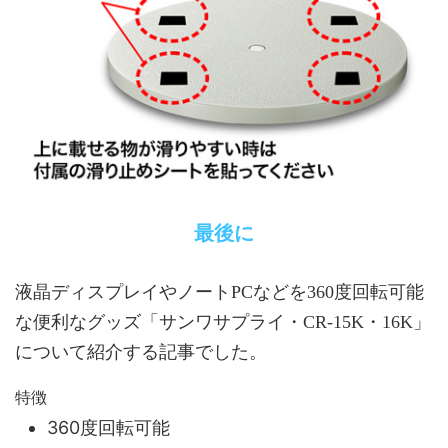
最後に
液晶ディスプレイやノートPCなどを360度回転可能
な便利なグッズ「サンワサプライ・CR-15K・16K」
について紹介する記事でした。
特徴
360度回転可能