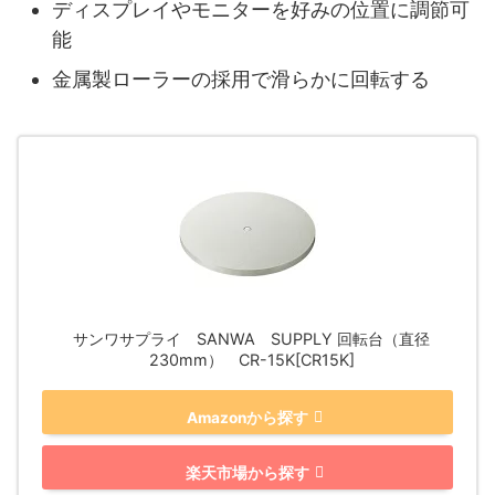
ディスプレイやモニターを好みの位置に調節可
能
金属製ローラーの採用で滑らかに回転する
サンワサプライ SANWA SUPPLY 回転台（直径
230mm） CR-15K[CR15K]
Amazonから探す
楽天市場から探す