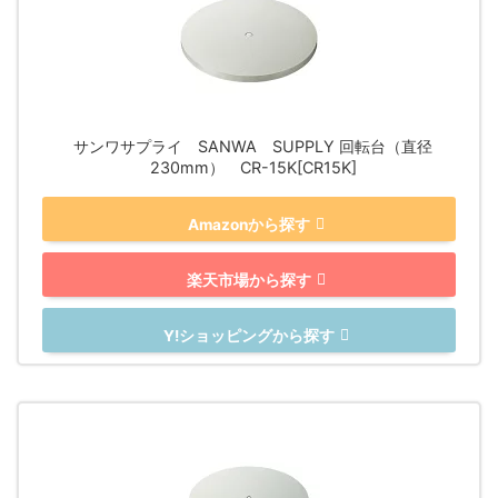
サンワサプライ SANWA SUPPLY 回転台（直径
230mm） CR-15K[CR15K]
Amazonから探す
楽天市場から探す
Y!ショッピングから探す