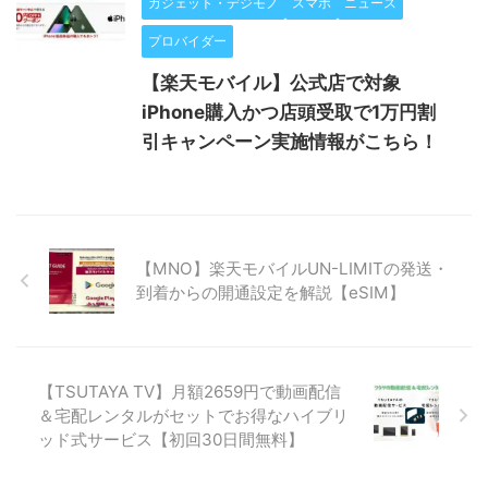
ガジェット・デジモノ
スマホ
ニュース
プロバイダー
【楽天モバイル】公式店で対象
iPhone購入かつ店頭受取で1万円割
引キャンペーン実施情報がこちら！
【MNO】楽天モバイルUN-LIMITの発送・
到着からの開通設定を解説【eSIM】
【TSUTAYA TV】月額2659円で動画配信
＆宅配レンタルがセットでお得なハイブリ
ッド式サービス【初回30日間無料】