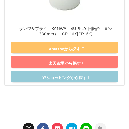
サンワサプライ SANWA SUPPLY 回転台（直径
330mm） CR-16K[CR16K]
Amazonから探す
楽天市場から探す
Y!ショッピングから探す