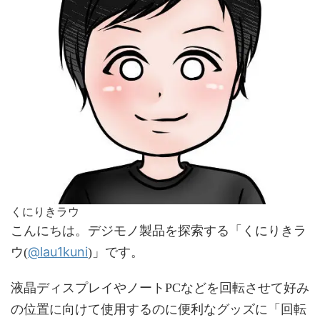
くにりきラウ
こんにちは。デジモノ製品を探索する「くにりきラ
@lau1kuni
ウ(
)」です。
液晶ディスプレイやノートPCなどを回転させて好み
の位置に向けて使用するのに便利なグッズに「回転