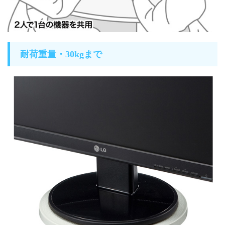
耐荷重量・30kgまで