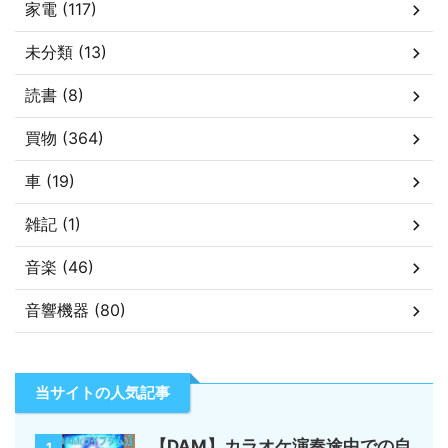
家電 (117)
未分類 (13)
読書 (8)
買物 (364)
車 (19)
雑記 (1)
音楽 (46)
音響機器 (80)
当サイトの人気記事
【DAM】カラオケ演奏途中での自
1