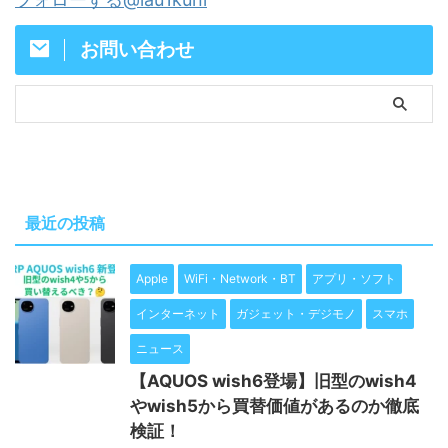
お問い合わせ
最近の投稿
Apple
WiFi・Network・BT
アプリ・ソフト
インターネット
ガジェット・デジモノ
スマホ
ニュース
【AQUOS wish6登場】旧型のwish4
やwish5から買替価値があるのか徹底
検証！