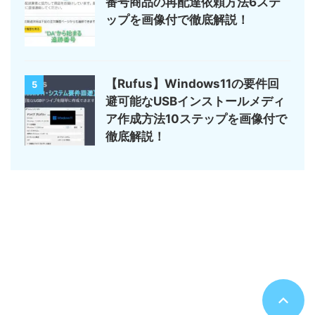
番号商品の再配達依頼方法6ステ
ップを画像付で徹底解説！
【Rufus】Windows11の要件回
5
避可能なUSBインストールメディ
ア作成方法10ステップを画像付で
徹底解説！
サイトマップ
デジモノ・ガジェットの記事がメイン
のんびりまったり♪
© 2026 のんびりまったり♪