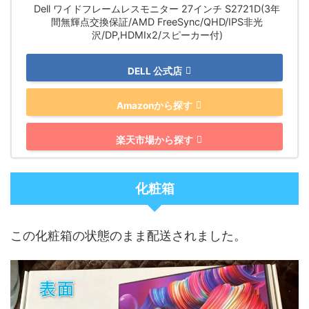
Dell ワイドフレームレスモニター 27インチ S2721D(3年
間無輝点交換保証/AMD FreeSync/QHD/IPS非光
沢/DP,HDMIx2/スピーカー付)
DELL 公式店
Amazonから探す
楽天市場から探す
化粧箱
この化粧箱の状態のまま配送されました。