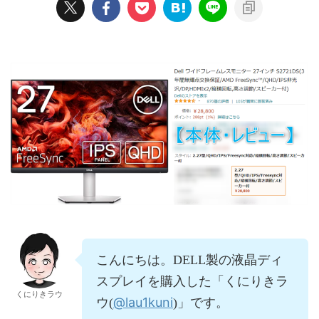
こんにちは。DELL製の液晶ディ
スプレイを購入した「くにりきラ
くにりきラウ
@lau1kuni
ウ(
)」です。