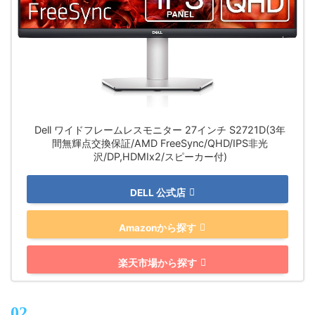
Dell ワイドフレームレスモニター 27インチ S2721D(3年
間無輝点交換保証/AMD FreeSync/QHD/IPS非光
沢/DP,HDMIx2/スピーカー付)
DELL 公式店
Amazonから探す
楽天市場から探す