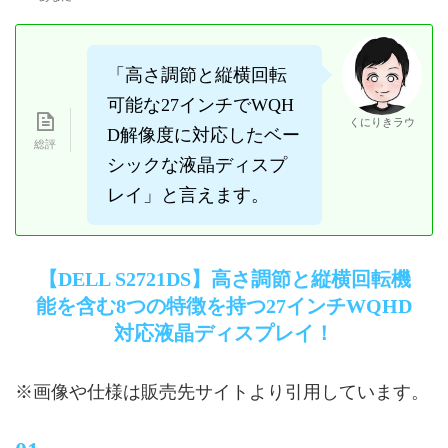
「高さ調節と縦横回転
可能な27インチでWQH
くにりきラウ
D解像度に対応したベー
シックな液晶ディスプ
レイ」と言えます。
【DELL S2721DS】高さ調節と縦横回転機
能を含む8つの特徴を持つ27インチWQHD
対応液晶ディスプレイ！
※画像や仕様は販売先サイトより引用しています。