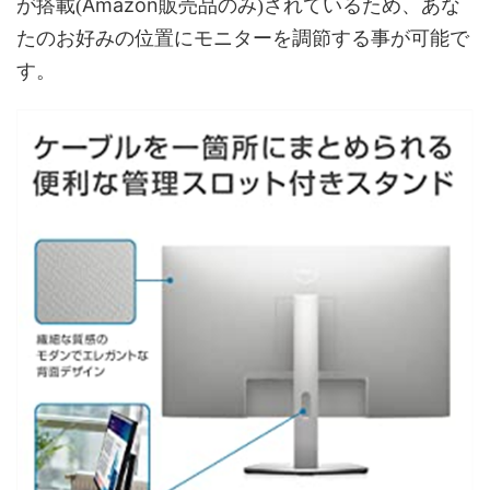
Amazon販売品のみ
が搭載(
)されているため、あな
たのお好みの位置にモニターを調節する事が可能で
す。