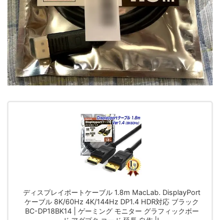
ディスプレイポートケーブル 1.8m MacLab. DisplayPort
ケーブル 8K/60Hz 4K/144Hz DP1.4 HDR対応 ブラック
BC-DP18BK14 | ゲーミング モニター グラフィックボー