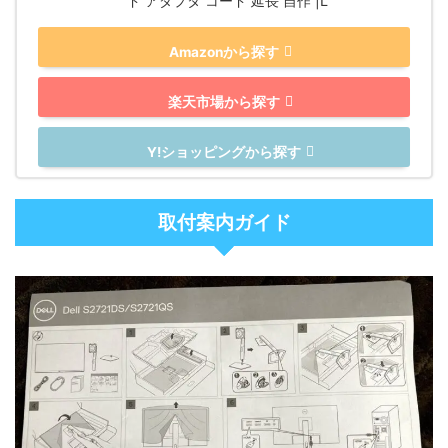
ド アダプタ コード 延長 自作 |L
Amazonから探す
楽天市場から探す
Y!ショッピングから探す
取付案内ガイド