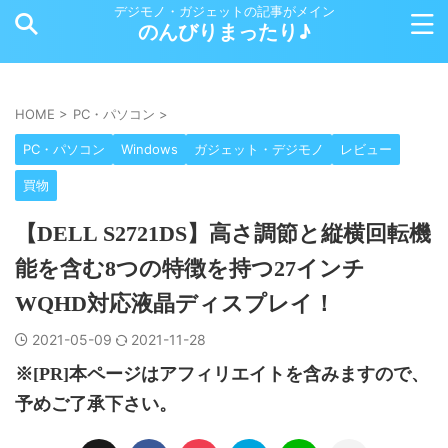
デジモノ・ガジェットの記事がメイン
のんびりまったり♪
HOME
>
PC・パソコン
>
PC・パソコン
Windows
ガジェット・デジモノ
レビュー
買物
【DELL S2721DS】高さ調節と縦横回転機
能を含む8つの特徴を持つ27インチ
WQHD対応液晶ディスプレイ！
2021-05-09
2021-11-28
※[PR]本ページはアフィリエイトを含みますので、
予めご了承下さい。