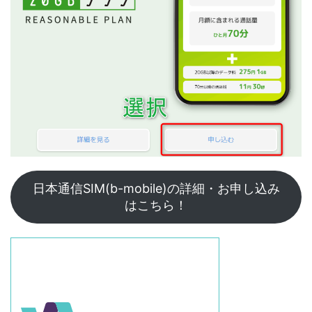
日本通信SIM(b-mobile)の詳細・お申し込み
はこちら！