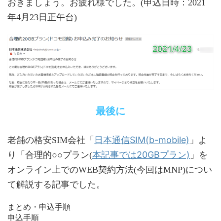
おきましょう。お疲れ様でした。(申込日時：2021
年4月23日正午台)
最後に
日本通信SIM(b-mobile)
老舗の格安SIM会社「
」よ
本記事では20GBプラン)
り「合理的○○プラン(
」を
オンライン上でのWEB契約方法(今回はMNP)につい
て解説する記事でした。
まとめ・申込手順
申込手順