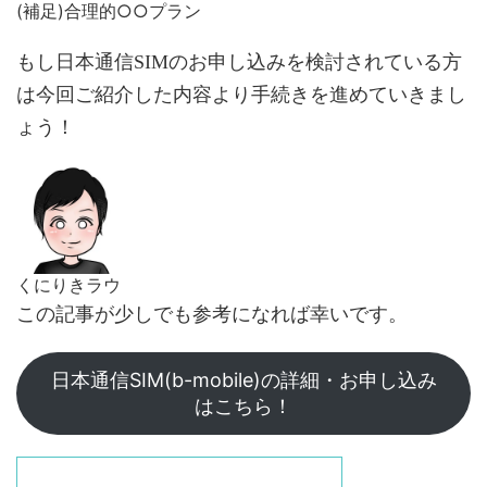
(補足)合理的○○プラン
もし日本通信SIMのお申し込みを検討されている方
は今回ご紹介した内容より手続きを進めていきまし
ょう！
くにりきラウ
この記事が少しでも参考になれば幸いです。
日本通信SIM(b-mobile)の詳細・お申し込み
はこちら！