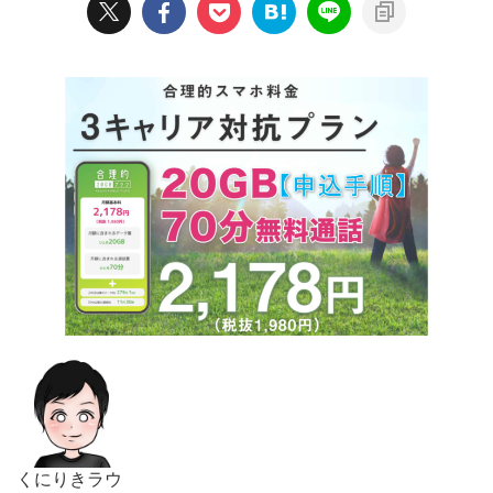
くにりきラウ