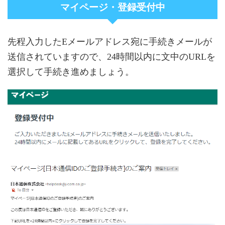
マイページ・登録受付中
先程入力したEメールアドレス宛に手続きメールが
送信されていますので、24時間以内に文中のURLを
選択して手続き進めましょう。