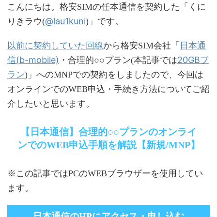
こんにちは。格安SIMの任本通信を契約した「くに
@lau1kuni
りきラウ(
)」です。
以前に契約していた回線
日本通
から格安SIM会社「
信(b-mobile)
20GBプ
・合理的○○プラン(本記事では
ラン
)」へのMNPでの契約をしましたので、今回は
オンラインでのWEB申込・手続き方法についてご紹
介したいと思います。
【日本通信】合理的○○プランのオンライ
ンでのWEB申込手順を解説【新規/MNP】
※この記事ではPCのWEBブラウザーを使用してい
ます。
日本通信のHPにアクセス・申し込む