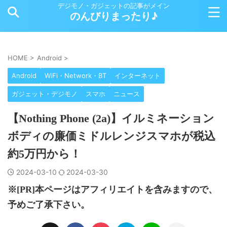
デジモノ・ガジェットの記事がメイン
のんびりまったり♪
HOME
>
Android
>
Android
WiFi・Network・BT
インターネット
ガジェット・デジモノ
スマホ
ニュース
【Nothing Phone (2a)】イルミネーション
ボディの廉価ミドルレンジスマホが税込
約5万円から！
2024-03-10
2024-03-30
※[PR]本ページはアフィリエイトを含みますので、
予めご了承下さい。