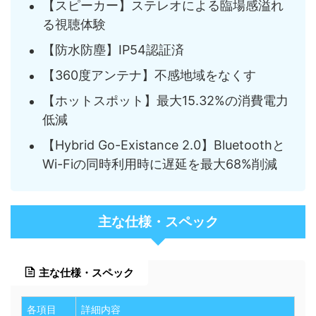
【スピーカー】ステレオによる臨場感溢れ
る視聴体験
【防水防塵】IP54認証済
【360度アンテナ】不感地域をなくす
【ホットスポット】最大15.32%の消費電力
低減
【Hybrid Go-Existance 2.0】Bluetoothと
Wi-Fiの同時利用時に遅延を最大68%削減
主な仕様・スペック
主な仕様・スペック
各項目
詳細内容