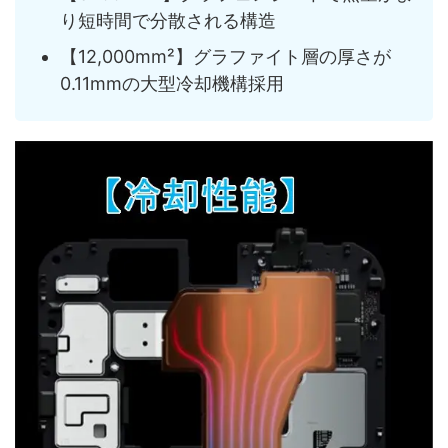
り短時間で分散される構造
【12,000mm²】グラファイト層の厚さが
0.11mmの大型冷却機構採用