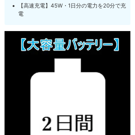
【高速充電】45W・1日分の電力を20分で充
電