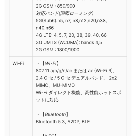
2G GSM : 850/900
対応バンド(国際ローミング)
5G(Sub6):n5, n7, n8,n12,n20,n38,
n40,n66
4G LTE: 4, 5, 7, 20, 38, 39, 40, 66
3G UMTS (WCDMA): bands 4,5
2G GSM : 1800/1900
Wi-Fi
・【
Wi-Fi
】
802.11 a/b/g/n/ac または ax (Wi-Fi 6)、
2.4 GHz / 5 GHz デュアルバンド、 2x2
MIMO、MU-MIMO
Wi-Fi ダイレクト機能、高性能ホットスポ
ットに対応
・【
Bluetooth
】
Bluetooth 5.3, A2DP, BLE