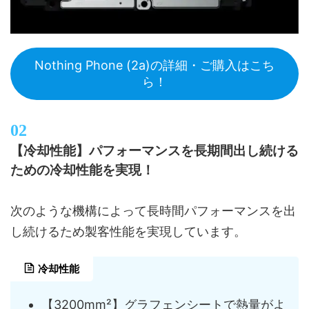
Nothing Phone (2a)の詳細・ご購入はこち
ら！
【冷却性能】パフォーマンスを長期間出し続ける
ための冷却性能を実現！
次のような機構によって長時間パフォーマンスを出
し続けるため製客性能を実現しています。
冷却性能
【3200mm²】グラフェンシートで熱量がよ