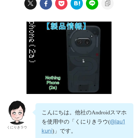
こんにちは。他社のAndroidスマホ
@lau1
を使用中の「くにりきラウ(
くにりきラウ
kuni
)」です。