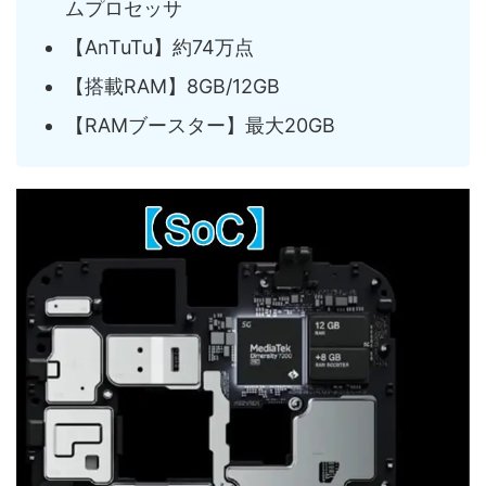
ムプロセッサ
【AnTuTu】約74万点
【搭載RAM】8GB/12GB
【RAMブースター】最大20GB