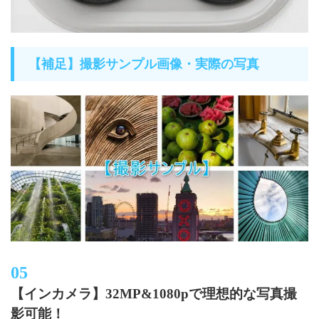
【補足】撮影サンプル画像・実際の写真
【インカメラ】32MP&1080pで理想的な写真撮
影可能！