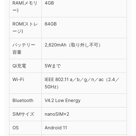
RAM(メモリ
4GB
ー)
ROM(ストレ
64GB
ージ)
バッテリー
2,620mAh（取り外し不可）
容量
Qi充電
5Wまで
Wi-Fi
IEEE 802.11 a／b／g／n／ac（2.4／
5GHz）
Bluetooth
V4.2 Low Energy
SIMサイズ
nanoSIM×2
OS
Android 11