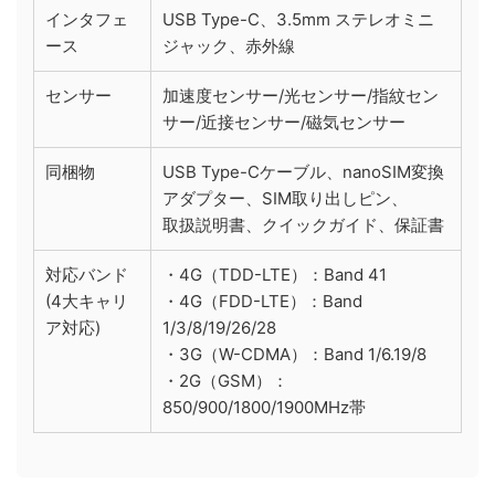
インタフェ
USB Type-C、3.5mm ステレオミニ
ース
ジャック、赤外線
センサー
加速度センサー/光センサー/指紋セン
サー/近接センサー/磁気センサー
同梱物
USB Type-Cケーブル、nanoSIM変換
アダプター、SIM取り出しピン、
取扱説明書、クイックガイド、保証書
対応バンド
・4G（TDD-LTE）：Band 41
(4大キャリ
・4G（FDD-LTE）：Band
ア対応)
1/3/8/19/26/28
・3G（W-CDMA）：Band 1/6.19/8
・2G（GSM）：
850/900/1800/1900MHz帯