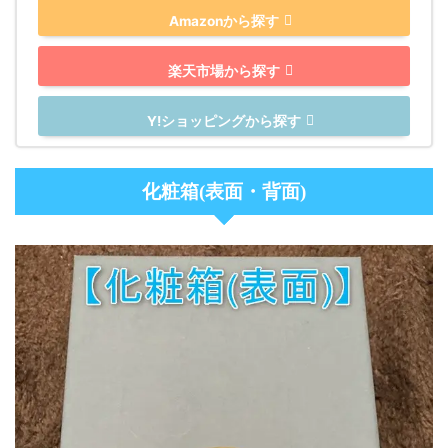
Amazonから探す
楽天市場から探す
Y!ショッピングから探す
化粧箱(表面・背面)