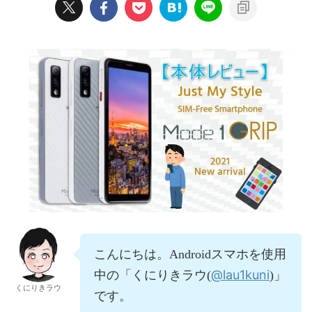
こんにちは。Androidスマホを使用
@lau1kuni
中の「くにりきラウ(
)」
くにりきラウ
です。