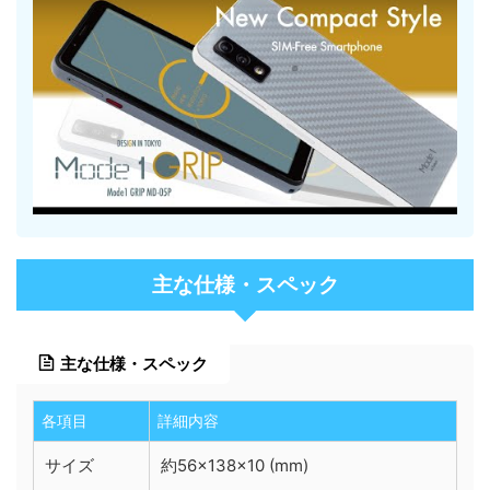
主な仕様・スペック
主な仕様・スペック
各項目
詳細内容
サイズ
約56×138×10 (mm)