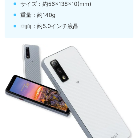
サイズ：約56×138×10(mm)
重量：約140g
画面：約5.0インチ液晶