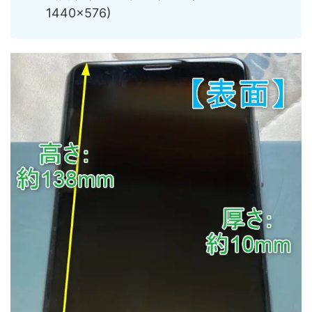
1440×576)