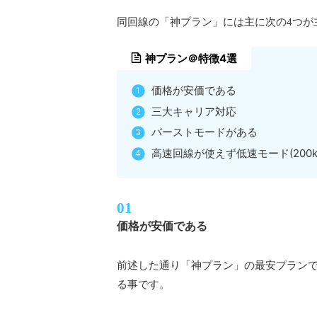
同回線の「神プラン」には主に次の4つが
神プラン＠特徴4選
価格が安価である
三大キャリア対応
バーストモードがある
高速回線が使えず低速モード(200k
価格が安価である
前述した通り「神プラン」の最安プランでは
る事です。