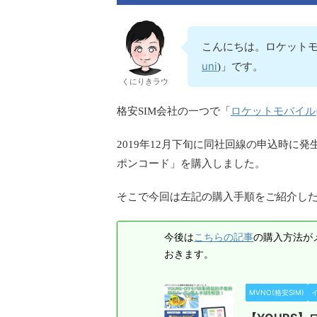
こんにちは。ロケットモ
uni
)」です。
くにりきラウ
ロケットモバイル
格安SIM会社の一つで「
2019年12月下旬に同社回線の申込時に
ポンコード」を購入しました。
そこで今回は左記の購入手順をご紹介し
こちらの記事
今後は
の購入方法が
おきます。
MVNO(格安SIM)