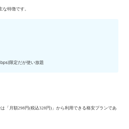
主な特徴です。
bps)限定だが使い放題
「月額298円(税込328円)」から利用できる格安プランであ