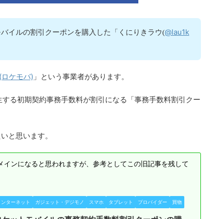
@lau1k
バイルの割引クーポンを購入した「くにりきラウ(
(ロケモバ)
」という事業者があります。
発生する初期契約事務手数料が割引になる「事務手数料割引クー
たいと思います。
メインになると思われますが、参考としてこの旧記事を残して
インターネット
ガジェット・デジモノ
スマホ
タブレット
プロバイダー
買物