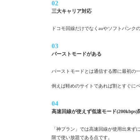
三大キャリア対応
ドコモ回線だけでなくauやソフトバンク
バーストモードがある
バーストモードとは通信する際に最初の
例えば軽めのサイトであれば割とすぐに
高速回線が使えず低速モード(200kbps
「神プラン」では高速回線が使用出来ず
限で使い放題である点です。