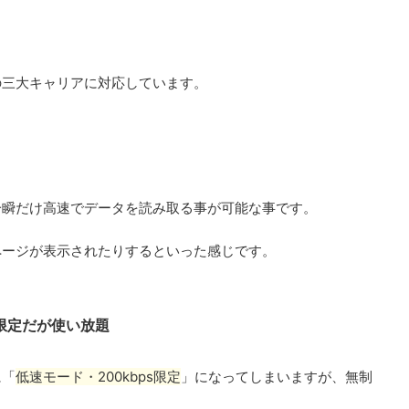
の三大キャリアに対応しています。
一瞬だけ高速でデータを読み取る事が可能な事です。
ページが表示されたりするといった感じです。
)限定だが使い放題
低速モード・200kbps限定
に「
」になってしまいますが、無制