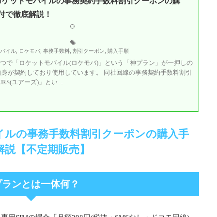
】ロケットモバイルの事務契約手数料割引クーポンの購
付で徹底解説！
モバイル
,
ロケモバ
,
事務手数料
,
割引クーポン
,
購入手順
一つで「ロケットモバイル(ロケモバ)」という「神プラン」が一押しの
自身が契約しており使用しています。 同社回線の事務契約手数料割引
S(ユアーズ)」とい ...
イルの事務手数料割引クーポンの購入手
解説【不定期販売】
プランとは一体何？