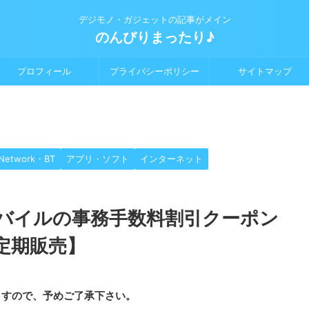
デジモノ・ガジェットの記事がメイン
のんびりまったり♪
プロフィール
プライバシーポリシー
サイトマップ
Network・BT
アプリ・ソフト
インターネット
バイルの事務手数料割引クーポン
定期販売】
ますので、予めご了承下さい。