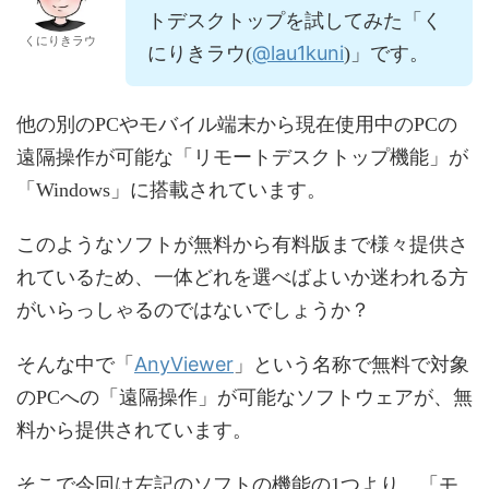
トデスクトップを試してみた「く
くにりきラウ
@lau1kuni
にりきラウ(
)」です。
他の別のPCやモバイル端末から現在使用中のPCの
遠隔操作が可能な「リモートデスクトップ機能」が
「Windows」に搭載されています。
このようなソフトが無料から有料版まで様々提供さ
れているため、一体どれを選べばよいか迷われる方
がいらっしゃるのではないでしょうか？
AnyViewer
そんな中で「
」という名称で無料で対象
のPCへの「遠隔操作」が可能なソフトウェアが、無
料から提供されています。
そこで今回は左記のソフトの機能の1つより、「モ