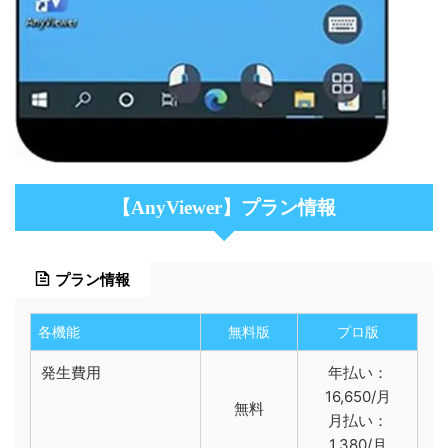
【AnyViewer】プラン情報
プラン情報
各機能
無料版
プロ版
発生費用
年払い：
16,650/月
無料
月払い：
1,380/月