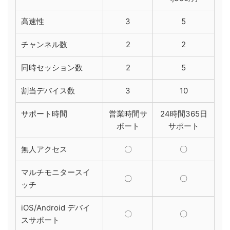
高速性
3
5
チャンネル数
2
2
同時セッション数
2
5
割当デバイス数
3
10
サポート時間
営業時間サ
24時間365日
ポート
サポート
無人アクセス
〇
〇
マルチモニタースイ
〇
〇
ッチ
iOS/Android デバイ
〇
〇
スサポート