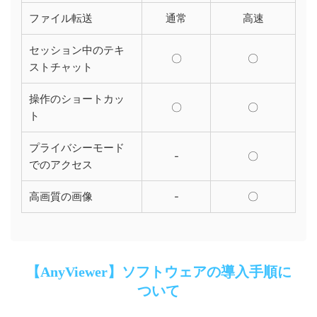
ファイル転送
通常
高速
セッション中のテキ
〇
〇
ストチャット
操作のショートカッ
〇
〇
ト
プライバシーモード
-
〇
でのアクセス
高画質の画像
-
〇
【AnyViewer】ソフトウェアの導入手順に
ついて