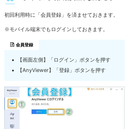
初回利用時に「会員登録」を済ませておきます。
※モバイル端末でもログインしておきます。
会員登録
【画面左側】「ログイン」ボタンを押す
【AnyViewer】「登録」ボタンを押す