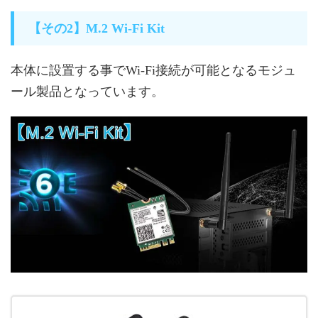
【その2】M.2 Wi-Fi Kit
本体に設置する事でWi-Fi接続が可能となるモジュ
ール製品となっています。