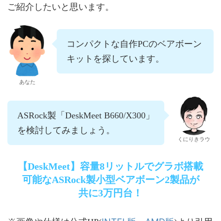
ご紹介したいと思います。
コンパクトな自作PCのベアボーン
キットを探しています。
あなた
ASRock製「DeskMeet B660/X300」
を検討してみましょう。
くにりきラウ
【DeskMeet】容量8リットルでグラボ搭載
可能なASRock製小型ベアボーン2製品が
共に3万円台！