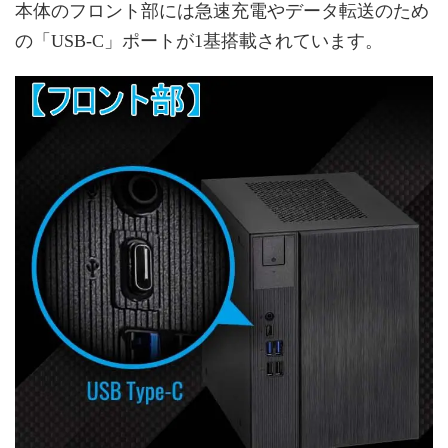
本体のフロント部には急速充電やデータ転送のため
の「USB-C」ポートが1基搭載されています。