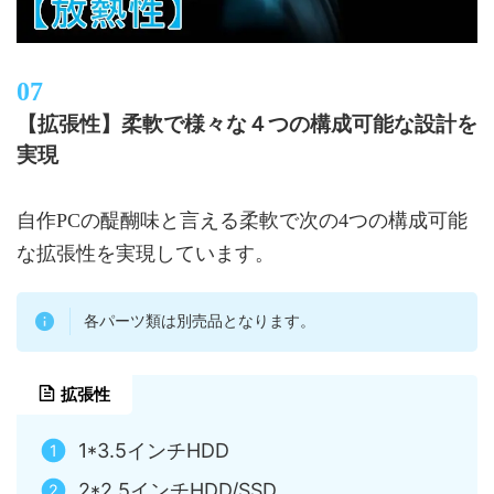
【拡張性】柔軟で様々な４つの構成可能な設計を
実現
自作PCの醍醐味と言える柔軟で次の4つの構成可能
な拡張性を実現しています。
各パーツ類は別売品となります。
拡張性
1*3.5インチHDD
2*2.5インチHDD/SSD