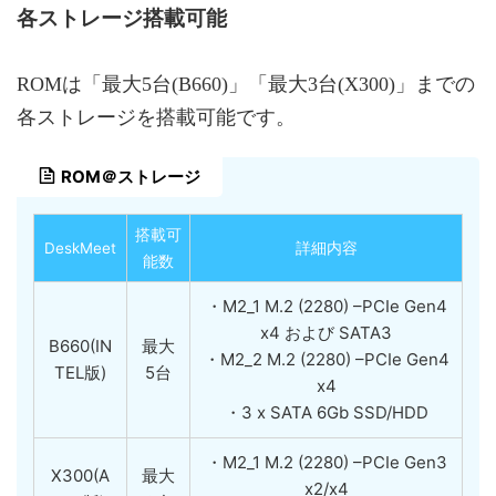
各ストレージ搭載可能
ROMは「最大5台(B660)」「最大3台(X300)」までの
各ストレージを搭載可能です。
ROM＠ストレージ
搭載可
DeskMeet
詳細内容
能数
・M2_1 M.2 (2280) –PCIe Gen4
x4 および SATA3
B660(IN
最大
・M2_2 M.2 (2280) –PCIe Gen4
TEL版)
5台
x4
・3 x SATA 6Gb SSD/HDD
・M2_1 M.2 (2280) –PCIe Gen3
X300(A
最大
x2/x4