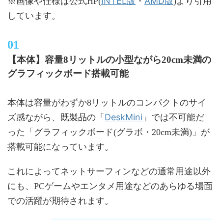
INTEL版
AMD版
※画像や仕様は公式HP(
・
)より引用
しています。
【本体】容量8リットルの小型ながら20cm未満の
グラフィックボード搭載可能
本体は容量がわずか8リットルのコンパクトのサイ
DeskMini
ズ感ながら、既製品の「
」では不可能だ
った「グラフィックボード(グラボ・20cm未満)」が
搭載可能になっています。
これによってネットサーフィンなどの通常用途以外
にも、PCゲームやエンタメ用途などのあらゆる場面
での活躍が期待されます。