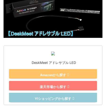
DeskMeet アドレサブル LED
Amazonから探す
楽天市場から探す
Y!ショッピングから探す