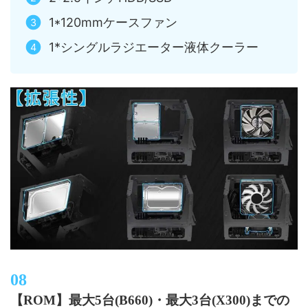
1*120mmケースファン
1*シングルラジエーター液体クーラー
【ROM】最大5台(B660)・最大3台(X300)までの