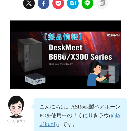
こんにちは。ASRock製ベアボーン
@la
PCを使用中の「くにりきラウ(
くにりきラウ
u1kuni
)」です。