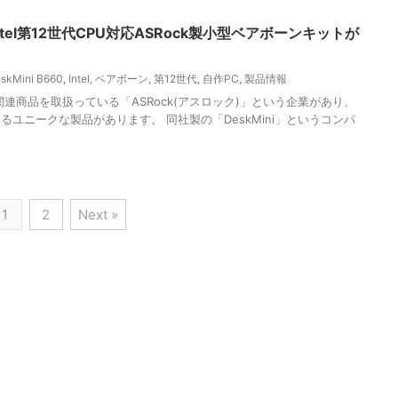
】Intel第12世代CPU対応ASRock製小型ベアボーンキットが
skMini B660
,
Intel
,
ベアボーン
,
第12世代
,
自作PC
,
製品情報
連商品を取扱っている「ASRock(アスロック)」という企業があり、
ユニークな製品があります。 同社製の「DeskMini」というコンパ
1
2
Next »