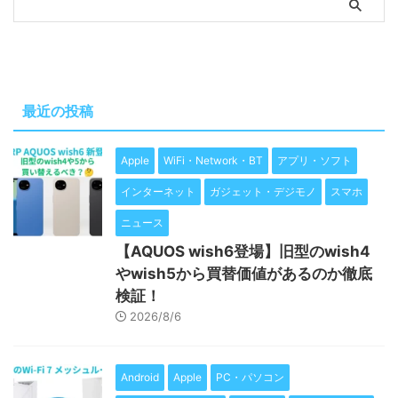
最近の投稿
Apple
WiFi・Network・BT
アプリ・ソフト
インターネット
ガジェット・デジモノ
スマホ
ニュース
【AQUOS wish6登場】旧型のwish4
やwish5から買替価値があるのか徹底
検証！
2026/8/6
Android
Apple
PC・パソコン