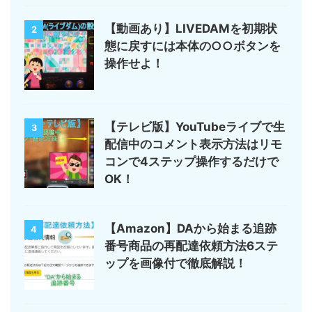
【動画あり】LIVEDAMを初期状
2
態に戻すには本体の○○ボタンを
操作せよ！
【テレビ版】YouTubeライブで生
3
配信中のコメント表示方法はリモ
コンで4ステップ操作するだけで
OK！
【Amazon】DAから始まる追跡
4
番号商品の再配達依頼方法6ステ
ップを画像付で徹底解説！