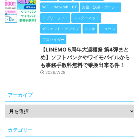
WiFi・Network・BT
お金・決済・ポイント
アプリ・ソフト
インターネット
ガジェット・デジモノ
スマホ
ニュース
プロバイダー
【LINEMO 5周年大週穫祭 第4弾まと
め】ソフトバンクやワイモバイルから
も事務手数料無料で乗換出来る件！
2026/7/28
アーカイブ
カテゴリー