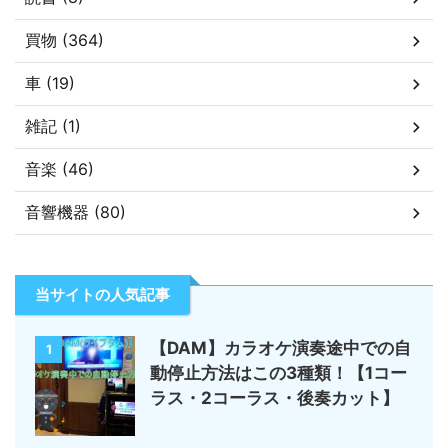
買物 (364)
車 (19)
雑記 (1)
音楽 (46)
音響機器 (80)
当サイトの人気記事
【DAM】カラオケ演奏途中での自
1
動停止方法はこの3種類！【1コー
ラス・2コーラス・後奏カット】