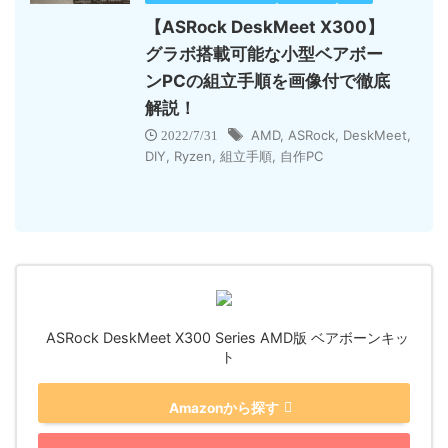
【ASRock DeskMeet X300】
グラボ搭載可能な小型ベアボー
ンPCの組立手順を画像付で徹底
解説！
AMD
,
ASRock
,
DeskMeet
,
2022/7/31
DIY
,
Ryzen
,
組立手順
,
自作PC
ASRock DeskMeet X300 Series AMD版 ベアボーンキッ
ト
Amazonから探す