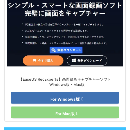
【EaseUS RecExperts】画面録画キャプチャーソフト｜
Windows版・Mac版
For Windows版
For Mac版