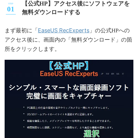
【公式HP】アクセス後にソフトウェアを
無料ダウンロードする
EaseUS RecExperts
まず最初に「
」の公式HPへの
アクセス後に、画面内の「無料ダウンロード」の箇
所をクリックします。