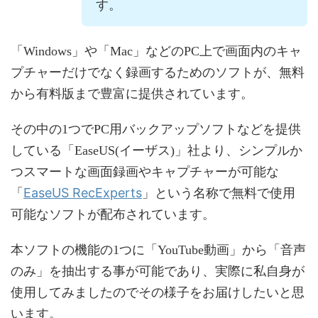
す。
「Windows」や「Mac」などのPC上で画面内のキャ
プチャーだけでなく録画するためのソフトが、無料
から有料版まで豊富に提供されています。
その中の1つでPC用バックアップソフトなどを提供
している「EaseUS(イーザス)」社より、シンプルか
つスマートな画面録画やキャプチャーが可能な
EaseUS RecExperts
「
」という名称で無料で使用
可能なソフトが配布されています。
本ソフトの機能の1つに「YouTube動画」から「音声
のみ」を抽出する事が可能であり、実際に私自身が
使用してみましたのでその様子をお届けしたいと思
います。