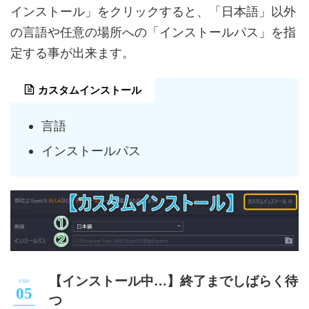
インストール」をクリックすると、「日本語」以外
の言語や任意の場所への「インストールパス」を指
定する事が出来ます。
カスタムインストール
言語
インストールパス
【インストール中…】終了までしばらく待
つ