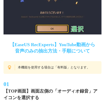
【EaseUS RecExperts】YouTube動画から
音声のみの抽出方法・手順について
本機能を使用する場合は「有料版」となります。
【TOP画面】画面左側の「オーディオ録音」ア
イコンを選択する