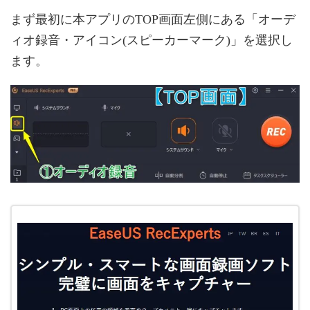
まず最初に本アプリのTOP画面左側にある「オーデ
ィオ録音・アイコン(スピーカーマーク)」を選択し
ます。