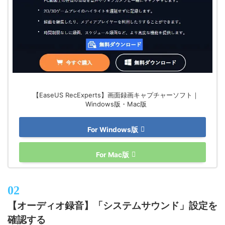
【EaseUS RecExperts】画面録画キャプチャーソフト｜
Windows版・Mac版
For Windows版
For Mac版
【オーディオ録音】「システムサウンド」設定を
確認する