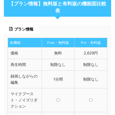
【プラン情報】無料版と有料版の機能面比較
表
プラン情報
各機能
Free・無料版
Pro・有料版
価格
無料
2,629円
再生時間
制限なし
制限なし
録画しながらの
1分間
制限なし
編集
マイクブース
ト・ノイズリダ
〇
〇
クション