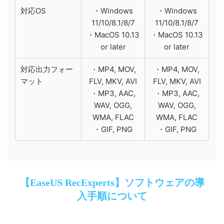
対応OS
・Windows
・Windows
11/10/8.1/8/7
11/10/8.1/8/7
・MacOS 10.13
・MacOS 10.13
or later
or later
対応出力フォー
・MP4, MOV,
・MP4, MOV,
マット
FLV, MKV, AVI
FLV, MKV, AVI
・MP3, AAC,
・MP3, AAC,
WAV, OGG,
WAV, OGG,
WMA, FLAC
WMA, FLAC
・GIF, PNG
・GIF, PNG
【EaseUS RecExperts】ソフトウェアの導
入手順について