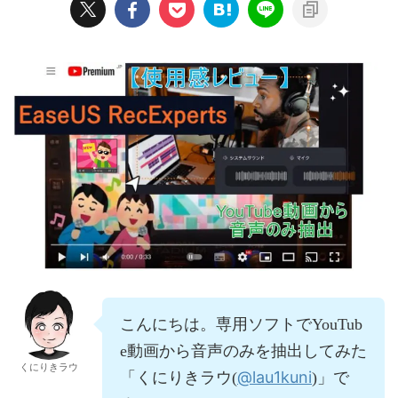
こんにちは。専用ソフトでYouTub
e動画から音声のみを抽出してみた
くにりきラウ
@lau1kuni
「くにりきラウ(
)」で