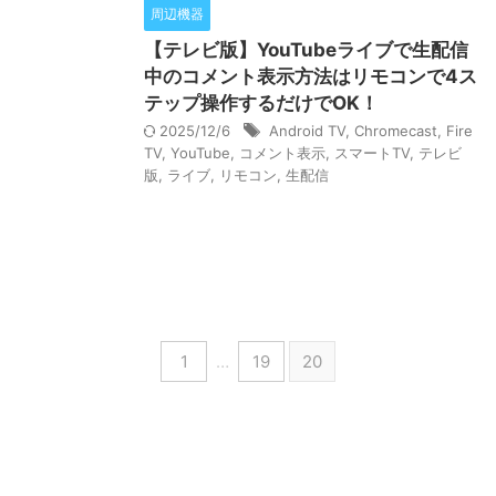
周辺機器
【テレビ版】YouTubeライブで生配信
中のコメント表示方法はリモコンで4ス
テップ操作するだけでOK！
2025/12/6
Android TV
,
Chromecast
,
Fire
TV
,
YouTube
,
コメント表示
,
スマートTV
,
テレビ
版
,
ライブ
,
リモコン
,
生配信
1
…
19
20