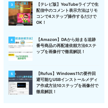
【テレビ版】YouTubeライブで生
3
配信中のコメント表示方法はリモ
コンで4ステップ操作するだけで
OK！
【Amazon】DAから始まる追跡
4
番号商品の再配達依頼方法6ステ
ップを画像付で徹底解説！
【Rufus】Windows11の要件回
5
避可能なUSBインストールメディ
ア作成方法10ステップを画像付で
徹底解説！