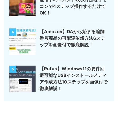
コンで4ステップ操作するだけで
OK！
【Amazon】DAから始まる追跡
4
番号商品の再配達依頼方法6ステ
ップを画像付で徹底解説！
【Rufus】Windows11の要件回
5
避可能なUSBインストールメディ
ア作成方法10ステップを画像付で
徹底解説！