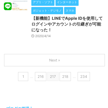
アプリ・ソフト
インターネット
ガジェット・デジモノ
スマホ
【新機能】LINEでApple IDを使用して
ログインやアカウントの引継ぎが可能
になった！
2020/4/14
Next »
1
…
216
217
218
…
234