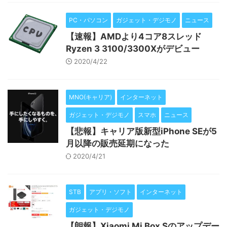
PC・パソコン
ガジェット・デジモノ
ニュース
【速報】AMDより4コア8スレッド
Ryzen 3 3100/3300Xがデビュー
2020/4/22
MNO(キャリア)
インターネット
ガジェット・デジモノ
スマホ
ニュース
【悲報】キャリア版新型iPhone SEが5
月以降の販売延期になった
2020/4/21
STB
アプリ・ソフト
インターネット
ガジェット・デジモノ
【朗報】Xiaomi Mi Box Sのアップデー