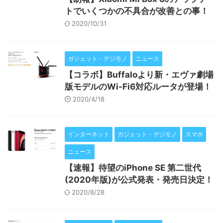
トでいくつかの不具合が改善との事！
2020/10/31
ガジェット・デジモノ
ニュース
【コラボ】Buffaloより新・エヴァ劇場
版モデルのWi-Fi6対応ルータが登場！
2020/4/18
インターネット
ガジェット・デジモノ
スマホ
ニュース
【速報】待望のiPhone SE 第二世代
(2020年版)が公式発表・発売日決定！
2020/8/28