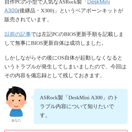
DeskMini
自作PCの小型で人気なASRock製「
A300
(後継品・X300)」というベアボーンキットが
販売されています。
以前の記事
では左記PCのBIOS更新手順を記載しま
して無事にBIOS更新自体は成功しました。
しかしながらその後にOS自体が起動しなくなると
いうトラブルが発生してしまいましたので、今回は
その内容を備忘録として残しておきます。
ASRock製「DeskMini A300」のト
ラブル内容について知りたいで
す。
あなた