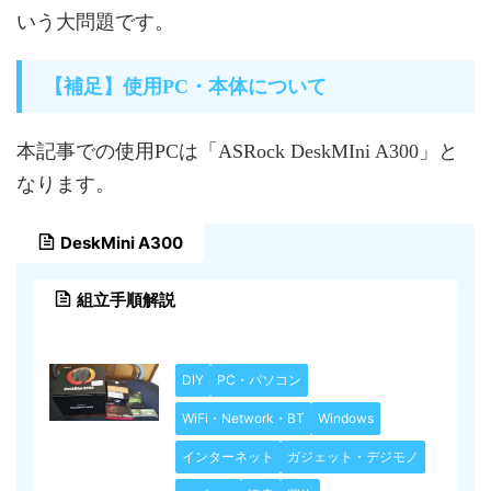
いう大問題です。
【補足】使用PC・本体について
本記事での使用PCは「ASRock DeskMIni A300」と
なります。
DeskMini A300
組立手順解説
DIY
PC・パソコン
WiFi・Network・BT
Windows
インターネット
ガジェット・デジモノ