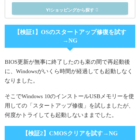
Y!ショッピングから探す
【検証1】OSのスタートアップ修復を試す
→NG
BIOS更新が無事に終了したのも束の間で再起動後
に、Windowsがいくら時間が経過しても起動しなく
なりました。
そこでWindows 10のインストールUSBメモリーを使
用しての「スタートアップ修復」を試しましたが、
何度かトライしても起動しないままでした。
【検証2】CMOSクリアを試す→NG