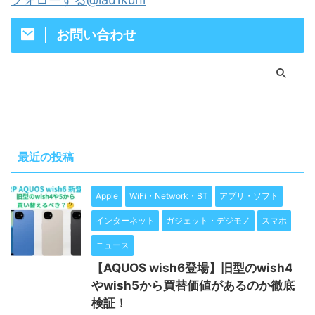
お問い合わせ
最近の投稿
Apple
WiFi・Network・BT
アプリ・ソフト
インターネット
ガジェット・デジモノ
スマホ
ニュース
【AQUOS wish6登場】旧型のwish4
やwish5から買替価値があるのか徹底
検証！