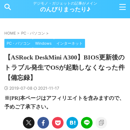
デジモノ・ガジェットの記事がメイン
のんびりまったり♪
HOME
>
PC・パソコン
>
PC・パソコン
Windows
インターネット
【ASRock DeskMini A300】BIOS更新後の
トラブル発生でOSが起動しなくなった件
【備忘録】
2019-07-08
2021-11-17
※[PR]本ページはアフィリエイトを含みますので、
予めご了承下さい。