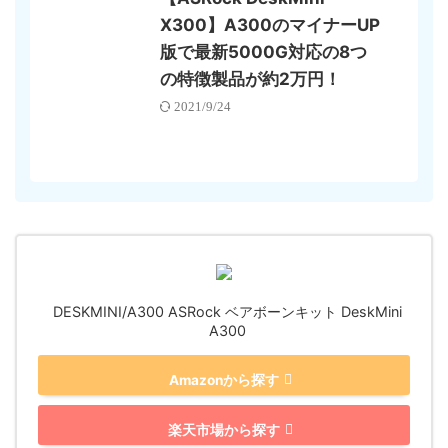
X300】A300のマイナーUP
版で最新5000G対応の8つ
の特徴製品が約2万円！
2021/9/24
DESKMINI/A300 ASRock ベアボーンキット DeskMini
A300
Amazonから探す
楽天市場から探す