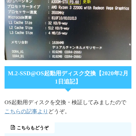
M.2-SSD@OS起動用ディスク交換【2020年2月
1日追記】
OS起動用ディスクを交換・検証してみましたので
こちらの記事より
どうぞ。
こちらもどうぞ