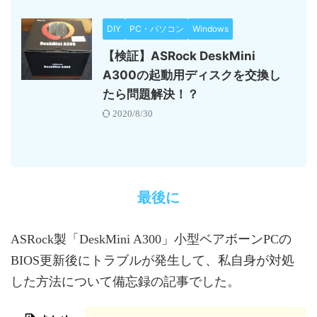
DIY
PC・パソコン
Windows
【検証】ASRock DeskMini
A300の起動用ディスクを交換し
たら問題解決！？
2020/8/30
最後に
ASRock製「DeskMini A300」小型ベアボーンPCの
BIOS更新後にトラブルが発生して、私自身が対処
した方法について備忘録の記事でした。