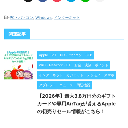
-
PC・パソコン
,
Windows
,
インターネット
関連記事
Apple
IoT
PC・パソコン
STB
WiFi・Network・BT
お金・決済・ポイント
インターネット
ガジェット・デジモノ
スマホ
タブレット
ニュース
周辺機器
【2026年】最大3.8万円分のギフト
カードや専用AirTagが貰えるApple
の初売りセール情報がこちら！