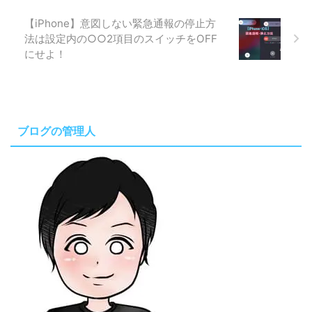
【iPhone】意図しない緊急通報の停止方
法は設定内の○○2項目のスイッチをOFF
にせよ！
ブログの管理人