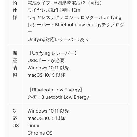
術
電池タイプ: 単四形乾電池x2（同梱）
仕
ワイヤレス動作距離: 10m
様
ワイヤレステクノロジー: ロジクールUnifying
レシーバー・Bluetooth low energyテクノロジ
ー
Unifying対応レシーバー: あり
保
【Unifying レシーバー】
証
USBポートが必要
情
Windows 10,11 以降
報
macOS 10.15 以降
【Bluetooth Low Energy】
必須：Bluetooth Low Energy
対
Windows 10,11 以降
応
macOS 10.15 以降
OS
Linux
Chrome OS