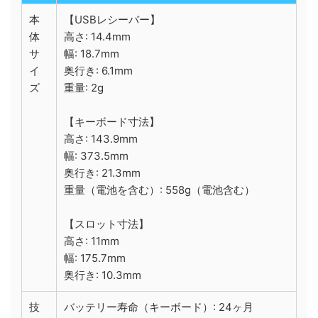
本
【USBレシーバー】
体
高さ: 14.4mm
サ
幅: 18.7mm
イ
奥行き: 6.1mm
ズ
重量: 2g
【キーボード寸法】
高さ: 143.9mm
幅: 373.5mm
奥行き: 21.3mm
重量（電池を含む）: 558g（電池含む）
【スロット寸法】
高さ: 11mm
幅: 175.7mm
奥行き: 10.3mm
技
バッテリー寿命（キーボード）: 24ヶ月