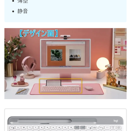
薄型
静音