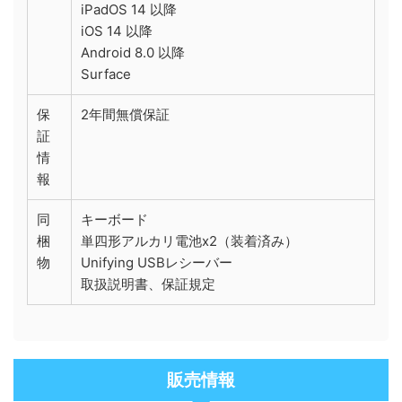
iPadOS 14 以降
iOS 14 以降
Android 8.0 以降
Surface
保
2年間無償保証
証
情
報
同
キーボード
梱
単四形アルカリ電池x2（装着済み）
物
Unifying USBレシーバー
取扱説明書、保証規定
販売情報