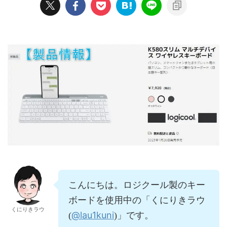
こんにちは。ロジクール製のキー
ボードを使用中の「くにりきラウ
くにりきラウ
@lau1kuni
(
)」です。