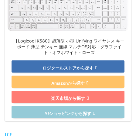
【Logicool K580】超薄型 小型 Unifying ワイヤレス キー
ボード 薄型 テンキー 無線 マルチOS対応｜グラファイ
ト・オフホワイト・ローズ
ロジクールストアから探す
Amazonから探す
楽天市場から探す
Y!ショッピングから探す