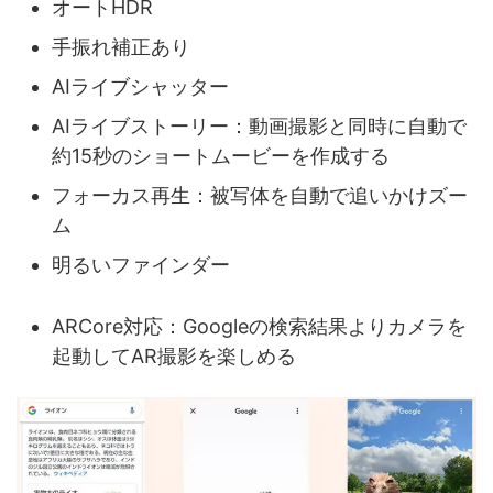
オートHDR
手振れ補正あり
AIライブシャッター
AIライブストーリー：動画撮影と同時に自動で
約15秒のショートムービーを作成する
フォーカス再生：被写体を自動で追いかけズー
ム
明るいファインダー
ARCore対応：Googleの検索結果よりカメラを
起動してAR撮影を楽しめる