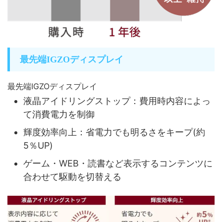
最先端IGZOディスプレイ
最先端IGZOディスプレイ
液晶アイドリングストップ：費用時内容によっ
て消費電力を制御
輝度効率向上：省電力でも明るさをキープ(約
5％UP)
ゲーム・WEB・読書など表示するコンテンツに
合わせて駆動を切替える