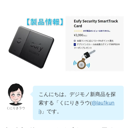
こんにちは。デジモノ新商品を探
@lau1kun
索する「くにりきラウ(
くにりきラウ
i
)」です。