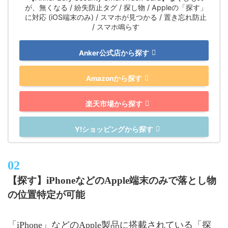
が、無くなる / 紛失防止タグ / 探し物 / Appleの「探す」
に対応 (iOS端末のみ) / スマホが見つかる / 置き忘れ防止
/ スマホ鳴らす
Anker公式店から探す
Amazonから探す
楽天市場から探す
Y!ショッピングから探す
【探す】iPhoneなどのApple端末のみで落とし物
の位置特定が可能
「iPhone」などのApple製品に搭載されている「探