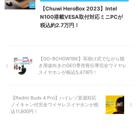
【Chuwi HeroBox 2023】Intel
N100搭載VESA取付対応ミニPCが
税込約2.7万円！
【GO-BCHGW1BK】耳掛け式でながら聴
き用途向きのGEO専売骨伝導完全ワイヤレ
スイヤホンが税込5,478円！
【Redmi Buds 4 Pro】ハイレゾ音源対応
ノイキャン付完全ワイヤレスイヤホンが税
込11,800円！