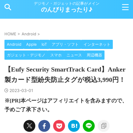
デジモノ・ガジェットの記事がメイン
のんびりまったり♪
HOME
>
Android
>
Android
Apple
IoT
アプリ・ソフト
インターネット
ガジェット・デジモノ
スマホ
ニュース
周辺機器
【Eufy Security SmartTrack Card】Anker
製カード型紛失防止タグが税込3,990円！
2023-03-01
※[PR]本ページはアフィリエイトを含みますので、
予めご了承下さい。