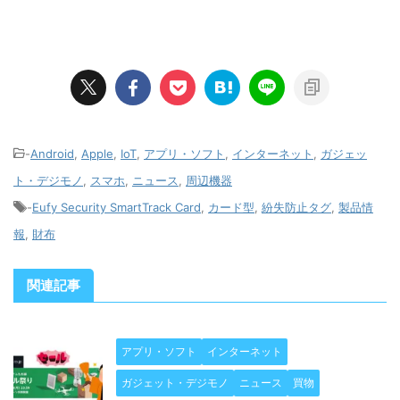
-
Android
,
Apple
,
IoT
,
アプリ・ソフト
,
インターネット
,
ガジェッ
ト・デジモノ
,
スマホ
,
ニュース
,
周辺機器
-
Eufy Security SmartTrack Card
,
カード型
,
紛失防止タグ
,
製品情
報
,
財布
関連記事
アプリ・ソフト
インターネット
ガジェット・デジモノ
ニュース
買物