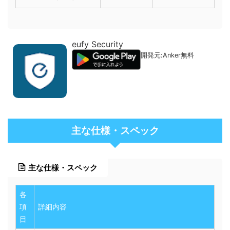
eufy Security
開発元:
Anker
無料
主な仕様・スペック
主な仕様・スペック
各
項
詳細内容
目