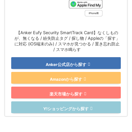
【Anker Eufy Security SmartTrack Card】なくしもの
が、無くなる / 紛失防止タグ / 探し物 / Appleの「探す」
に対応 (iOS端末のみ) / スマホが見つかる / 置き忘れ防止
/ スマホ鳴らす
Anker公式店から探す
Amazonから探す
楽天市場から探す
Y!ショッピングから探す