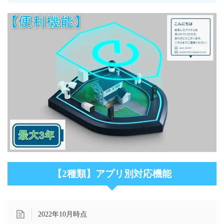
【2種類】アプリ別対応機能
2022年10月時点