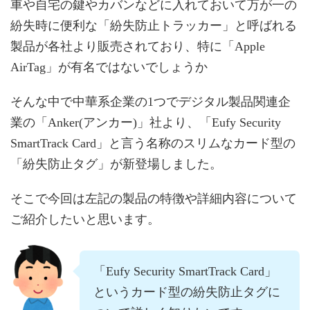
車や自宅の鍵やカバンなどに入れておいて万が一の
紛失時に便利な「紛失防止トラッカー」と呼ばれる
製品が各社より販売されており、特に「Apple
AirTag」が有名ではないでしょうか
そんな中で中華系企業の1つでデジタル製品関連企
業の「Anker(アンカー)」社より、「Eufy Security
SmartTrack Card」と言う名称のスリムなカード型の
「紛失防止タグ」が新登場しました。
そこで今回は左記の製品の特徴や詳細内容について
ご紹介したいと思います。
「Eufy Security SmartTrack Card」
というカード型の紛失防止タグに