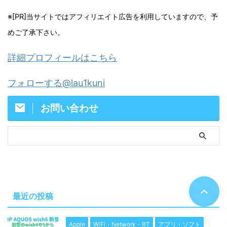
※[PR]当サイトではアフィリエイト広告を利用していますので、予
めご了承下さい。
詳細プロフィールはこちら
フォローする@lau1kuni
お問い合わせ
最近の投稿
Apple
WiFi・Network・BT
アプリ・ソフト