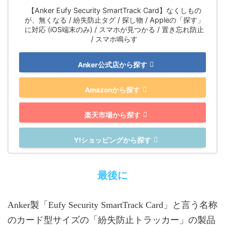
【Anker Eufy Security SmartTrack Card】なくしもの
が、無くなる / 紛失防止タグ / 探し物 / Appleの「探す」
に対応 (iOS端末のみ) / スマホが見つかる / 置き忘れ防止
/ スマホ鳴らす
Anker公式店から探す
Amazonから探す
楽天市場から探す
Y!ショッピングから探す
最後に
Anker製「Eufy Security SmartTrack Card」と言う名称
のカード型サイズの「紛失防止トラッカー」の製品