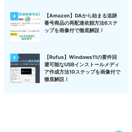
【Amazon】DAから始まる追跡
4
番号商品の再配達依頼方法6ステ
ップを画像付で徹底解説！
【Rufus】Windows11の要件回
5
避可能なUSBインストールメディ
ア作成方法10ステップを画像付で
徹底解説！
サイトマップ