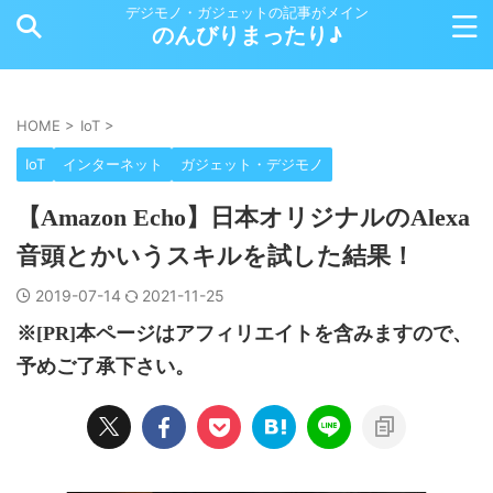
デジモノ・ガジェットの記事がメイン
のんびりまったり♪
HOME
>
IoT
>
IoT
インターネット
ガジェット・デジモノ
【Amazon Echo】日本オリジナルのAlexa
音頭とかいうスキルを試した結果！
2019-07-14
2021-11-25
※[PR]本ページはアフィリエイトを含みますので、
予めご了承下さい。