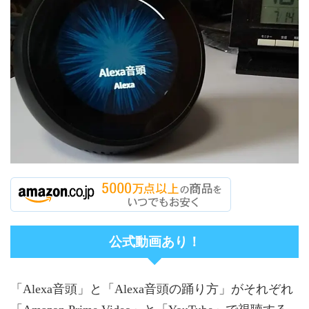
公式動画あり！
「Alexa音頭」と「Alexa音頭の踊り方」がそれぞれ