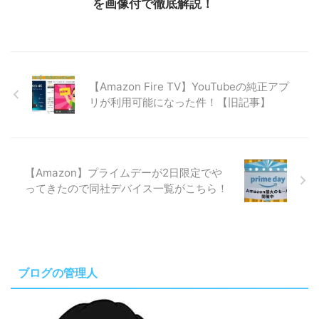
を画像付で徹底解説！
【Amazon Fire TV】YouTubeの純正アプ
リが利用可能になった件！【旧記事】
【Amazon】プライムデーが2日限定でや
ってきたので同社デバイス一覧がこちら！
ブログの管理人