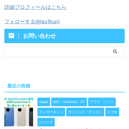
詳細プロフィールはこちら
フォローする@lau1kuni
お問い合わせ
最近の投稿
Apple
WiFi・Network・BT
アプリ・ソフト
インターネット
ガジェット・デジモノ
スマホ
ニュース