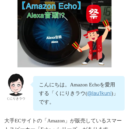
こんにちは。Amazon Echoを愛用
@lau1kuni
する「くにりきラウ(
)」
くにりきラウ
です。
大手ECサイトの「Amazon」が販売しているスマー