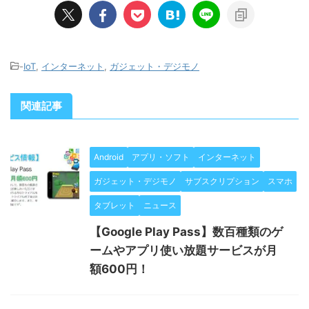
-
IoT
,
インターネット
,
ガジェット・デジモノ
関連記事
Android
アプリ・ソフト
インターネット
ガジェット・デジモノ
サブスクリプション
スマホ
タブレット
ニュース
【Google Play Pass】数百種類のゲ
ームやアプリ使い放題サービスが月
額600円！