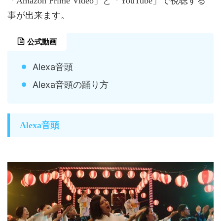
「Amazon Prime Video」と「YouTube」で視聴する
事が出来ます。
公式動画
Alexa音頭
Alexa音頭の踊り方
Alexa音頭