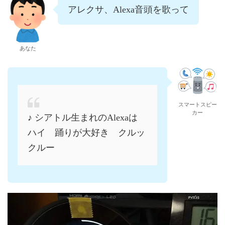
アレクサ、Alexa音頭を歌って
あなた
スマートスピー
カー
♪ シアトル生まれのAlexaは
ハイ 踊りが大好き クルッ
クルー