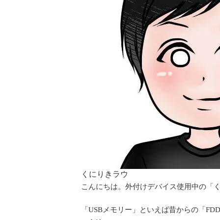
くにりきラウ
こんにちは。外付けデバイス使用中の「く
「USBメモリー」といえば昔からの「FD