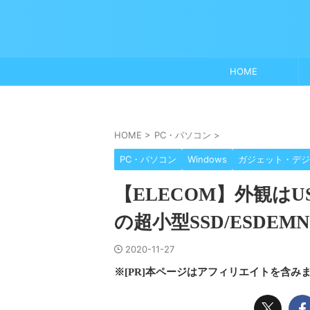
HOME
HOME
>
PC・パソコン
>
PC・パソコン
Windows
ガジェット・デジ
【ELECOM】外観は
の超小型SSD/ESDEM
2020-11-27
※[PR]本ページはアフィリエイトを含み