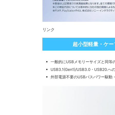
リンク
超小型軽量・ケー
一般的にUSBメモリーサイズと同等
USB3.1(Gen1)/USB3.0・USB2
外部電源不要のUSBバスパワー駆動