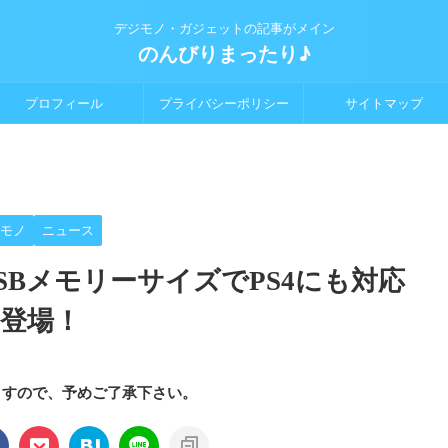
デジモノ・ガジェットの記事がメイン
のんびりまったり♪
プロフィール
プライバシーポリシー
サイトマップ
モノ
ニュース
USBメモリーサイズでPS4にも対応
N登場！
ますので、予めご了承下さい。