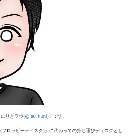
@lau1kuni
にりきラウ(
)」です。
D(フロッピーディスク)」に代わっての持ち運びディスクとし