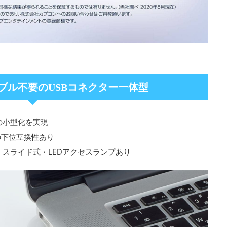
ブル不要のUSBコネクター一体型
の小型化を実現
0.への下位互換性あり
・スライド式・LEDアクセスランプあり