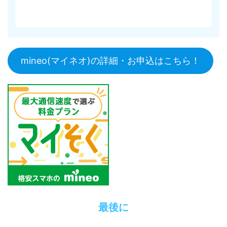
mineo(マイネオ)の詳細・お申込はこちら！
最後に