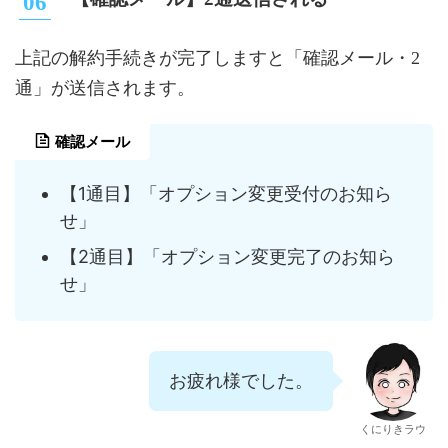
上記の解約手続きが完了しますと「確認メール・2
通」が送信されます。
確認メール
【1通目】「オプション変更受付のお知ら
せ」
【2通目】「オプション変更完了のお知ら
せ」
お疲れ様でした。
くにりきラウ