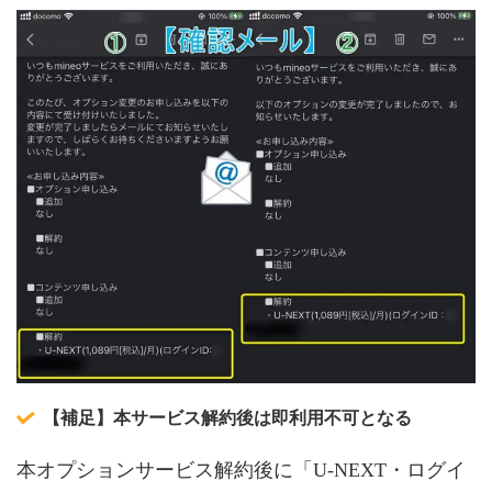
【補足】本サービス解約後は即利用不可となる
本オプションサービス解約後に「U-NEXT・ログイ