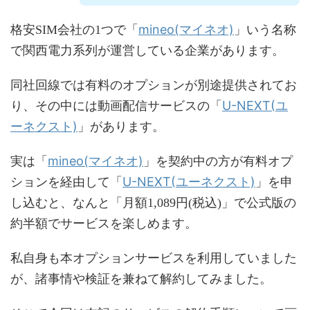
mineo(マイネオ)
格安SIM会社の1つで「
」いう名称
で関西電力系列が運営している企業があります。
同社回線では有料のオプションが別途提供されてお
U-NEXT(ユ
り、その中には動画配信サービスの「
ーネクスト)
」があります。
mineo(マイネオ)
実は「
」を契約中の方が有料オプ
U-NEXT(ユーネクスト)
ションを経由して「
」を申
し込むと、なんと「月額1,089円(税込)」で公式版の
約半額でサービスを楽しめます。
私自身も本オプションサービスを利用していました
が、諸事情や検証を兼ねて解約してみました。