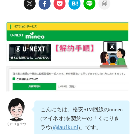
こんにちは。格安SIM回線のmineo
(マイネオ)を契約中の「くにりき
くにりきラウ
@lau1kuni
ラウ(
)」です。