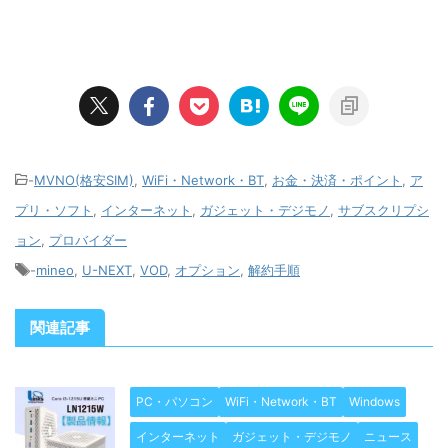
-
MVNO(格安SIM)
,
WiFi・Network・BT
,
お金・決済・ポイント
,
ア
プリ・ソフト
,
インターネット
,
ガジェット・デジモノ
,
サブスクリプシ
ョン
,
プロバイダー
-
mineo
,
U-NEXT
,
VOD
,
オプション
,
解約手順
関連記事
PC・パソコン
WiFi・Network・BT
Windows
インターネット
ガジェット・デジモノ
ニュース