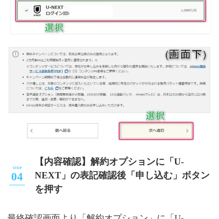
【内容確認】解約オプションに「U-
NEXT」の表記確認後「申し込む」ボタン
を押す
最終確認画面より「解約オプション」に「U-