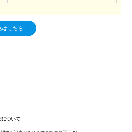
申込はこちら！
細について