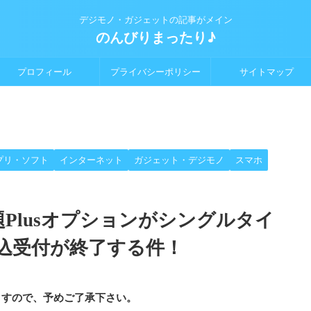
デジモノ・ガジェットの記事がメイン
のんびりまったり♪
プロフィール
プライバシーポリシー
サイトマップ
プリ・ソフト
インターネット
ガジェット・デジモノ
スマホ
題Plusオプションがシングルタイ
込受付が終了する件！
ますので、予めご了承下さい。