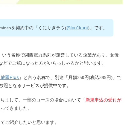
@lau1kuni
mineoを契約中の「くにりきラウ(
)」です。
」いう名称で関西電力系列が運営している企業があり、女優
などでご覧になった方がいらっしゃるかと思います。
放題Plus
」と言う名称で、別途「月額350円(税込385円)」で
使い放題となるサービスが提供中です。
新規申込の受付が
)をもちまして、一部のコースの場合において「
入ってきました。
いてご紹介したいと思います。