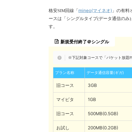
mineo(マイネオ)
格安SIM回線「
」の有料
ースは「シングルタイプ(データ通信のみ
す。
新規受付終了＠シングル
※下記対象コースで「パケット放題P
プラン名称
データ通信容量(ギガ)
旧コース
3GB
マイピタ
1GB
旧コース
500MB(0.5GB)
お試し
200MB(0.2GB)