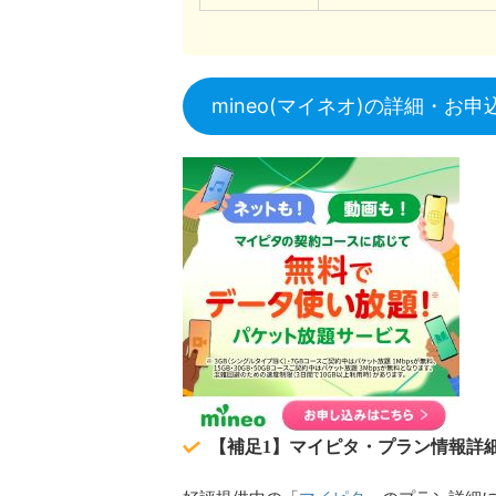
mineo(マイネオ)の詳細・お
【補足1】マイピタ・プラン情報詳