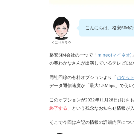
こんにちは。格安SIMの
くにりきラウ
mineo(マイネオ)
格安SIM会社の一つで「
の葵わかなさんが出演しているテレビCM
パケット
同社回線の有料オプションより「
データ通信速度が「最大1.5Mbps」で
このオプションが2022年11月28日(月
終了する
」という残念なお知らせ情報が
そこで今回は左記の情報の詳細内容につ