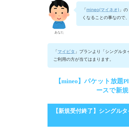
mineo(マイネオ)
「
」の
くなることの事なので
あなた
マイピタ
「
」プランより「シングルタイ
ご利用の方が当てはまります。
【mineo】パケット放題
ースで新規
【新規受付終了】シングルタ