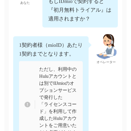
もしIIJmioで契約すると
あなた
『初月無料トライアル』は
適用されますか？
1契約者様（mioID）あたり
1契約までとなります。
オペレーター
ただし、利用中の
Huluアカウントと
は別でIIJmioのオ
プションサービス
で発行した
「ライセンスコー
ド」を利用して作
成したHuluアカウ
ントをご用意いた