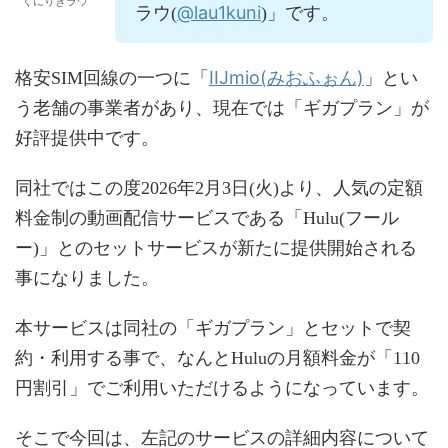
くにりきラウ
@lau1kuni
ラウ(
)」です。
IIJmio(みおふぉん)
格安SIM回線の一つに「
」とい
う老舗の事業者があり、現在では「ギガプラン」が
好評提供中です。
同社ではこの度2026年2月3日(火)より、人気の定額
料金制の動画配信サービスである「Hulu(フール
ー)」とのセットサービスが新たに提供開始される
事になりました。
本サービスは同社の「ギガプラン」とセットで契
約・利用する事で、なんとHuluの月額料金が「110
円割引」でご利用いただけるようになっています。
そこで今回は、左記のサービスの詳細内容について