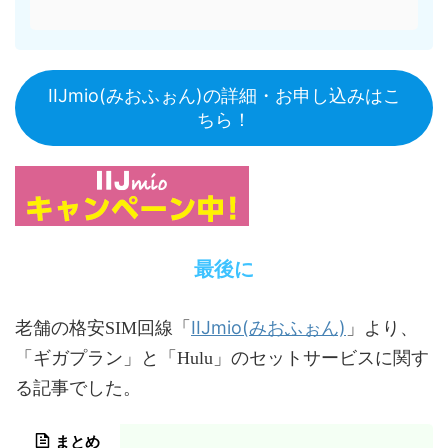
IIJmio(みおふぉん)の詳細・お申し込みはこ
ちら！
最後に
IIJmio(みおふぉん)
老舗の格安SIM回線「
」より、
「ギガプラン」と「Hulu」のセットサービスに関す
る記事でした。
まとめ