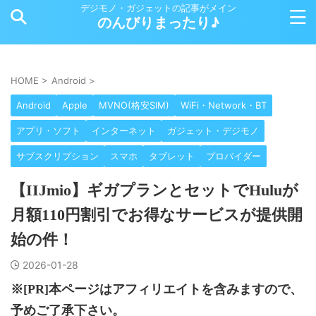
デジモノ・ガジェットの記事がメイン
のんびりまったり♪
HOME
>
Android
>
Android
Apple
MVNO(格安SIM)
WiFi・Network・BT
アプリ・ソフト
インターネット
ガジェット・デジモノ
サブスクリプション
スマホ
タブレット
プロバイダー
【IIJmio】ギガプランとセットでHuluが
月額110円割引でお得なサービスが提供開
始の件！
2026-01-28
※[PR]本ページはアフィリエイトを含みますので、
予めご了承下さい。