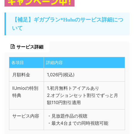
【補足】ギガプラン*Huluのサービス詳細につ
いて
サービス詳細
各項目
詳細内容
月額料金
1,026円(税込)
IIJmioの特別
1.初月無料トアイアルあり
特典
2.オプションセット割引でずっと月
額110円割引適用
サービス内容
・見放題作品の視聴
・最大4台までの同時視聴可能