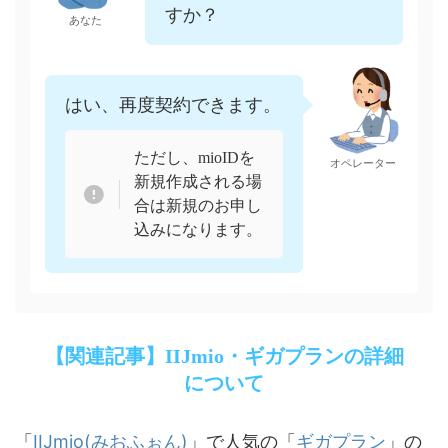
すか？
あなた
はい、再度契約できます。
ただし、mioIDを
オペレーター
新規作成される場
合は新規のお申し
込みになります。
【関連記事】IIJmio・ギガプランの詳細
について
IIJmio(みおふぉん)
ギガプラン
「
」で人気の「
」の