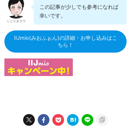
この記事が少しでも参考になれば
幸いです。
くにりきラウ
IIJmio(みおふぉん)の詳細・お申し込みはこ
ちら！