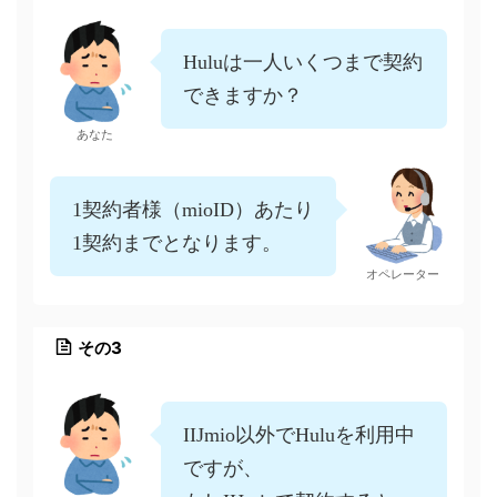
Huluは一人いくつまで契約
できますか？
あなた
1契約者様（mioID）あたり
1契約までとなります。
オペレーター
その3
IIJmio以外でHuluを利用中
ですが、