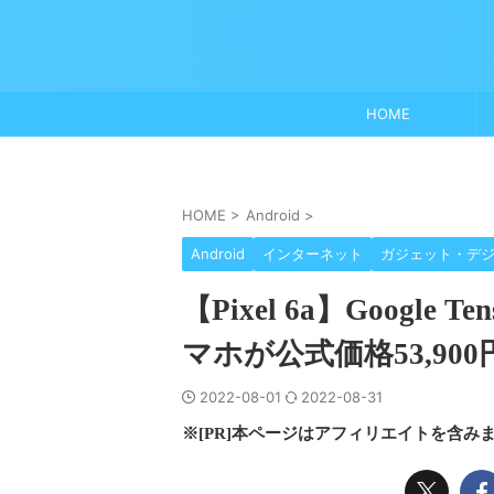
HOME
HOME
>
Android
>
Android
インターネット
ガジェット・デ
【Pixel 6a】Google 
マホが公式価格53,900
2022-08-01
2022-08-31
※[PR]本ページはアフィリエイトを含み