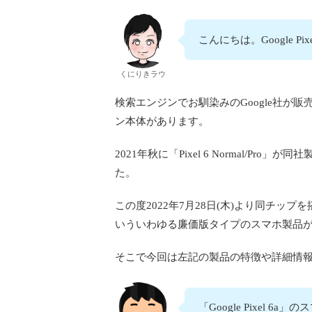
こんにちは。Google P
くにりきラウ
検索エンジンでお馴染みのGoogle社が販
ン本体があります。
2021年秋に「Pixel 6 Normal/Pr
た。
この度2022年7月28日(木)より同チップ
いういわゆる廉価版タイプのスマホ製品
そこで今回は左記の製品の特徴や詳細情
「Google Pixel 