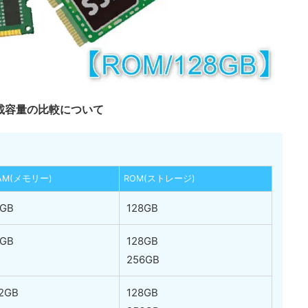
の搭載容量の比較について
AM(メモリー)
ROM(ストレージ)
GB
128GB
GB
128GB
256GB
2GB
128GB