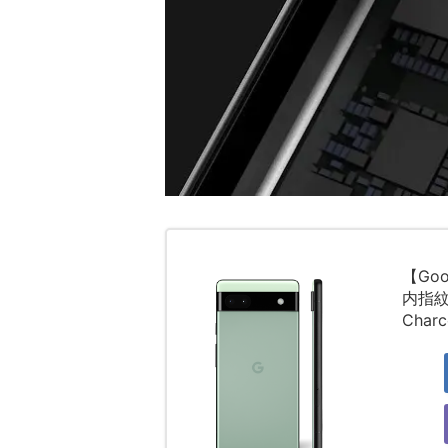
【Goo
内指紋認
Charc