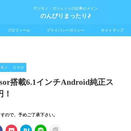
デジモノ・ガジェットの記事がメイン
のんびりまったり♪
プロフィール
プライバシーポリシー
サイトマップ
ジモノ
スマホ
Tensor搭載6.1インチAndroid純正ス
円！
ますので、予めご了承下さい。