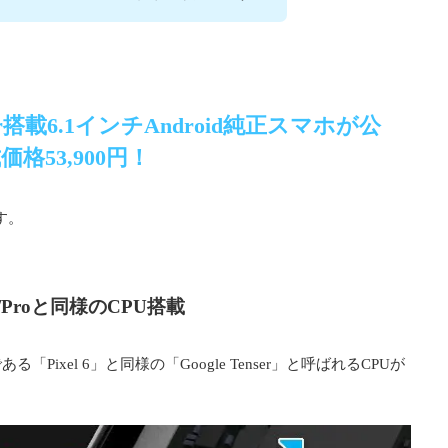
Tensor搭載6.1インチAndroid純正スマホが公
価格53,900円！
す。
rmal/Proと同様のCPU搭載
ixel 6」と同様の「Google Tenser」と呼ばれるCPUが