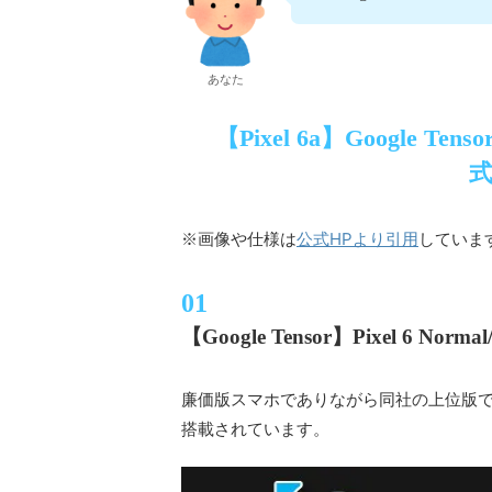
あなた
【Pixel 6a】Google 
式
公式HPより引用
※画像や仕様は
していま
【Google Tensor】Pixel 6 No
廉価版スマホでありながら同社の上位版である「P
搭載されています。