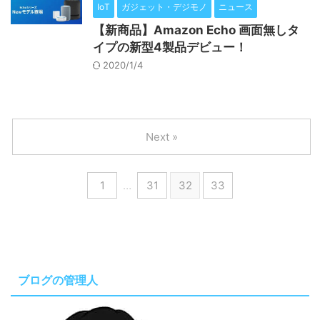
IoT
ガジェット・デジモノ
ニュース
【新商品】Amazon Echo 画面無しタ
イプの新型4製品デビュー！
2020/1/4
Next »
1
…
31
32
33
ブログの管理人