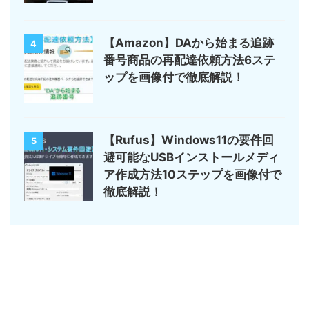
【Amazon】DAから始まる追跡
4
番号商品の再配達依頼方法6ステ
ップを画像付で徹底解説！
【Rufus】Windows11の要件回
5
避可能なUSBインストールメディ
ア作成方法10ステップを画像付で
徹底解説！
サイトマップ