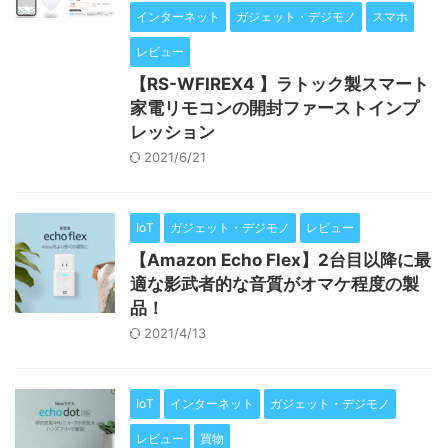
インターネット
ガジェット・デジモノ
スマホ
レビュー
【RS-WFIREX4 】ラトック製スマート
家電リモコンの開封ファーストインプ
レッション
2021/6/21
IoT
ガジェット・デジモノ
レビュー
【Amazon Echo Flex】2台目以降に最
適な影武者的な音質がオマケ程度の製
品！
2021/4/13
IoT
インターネット
ガジェット・デジモノ
レビュー
買物