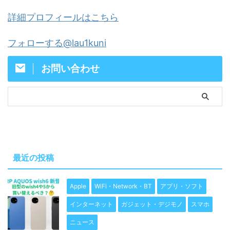
詳細プロフィールはこちら
フォローする@lau1kuni
お問い合わせ
最近の投稿
Apple
WiFi・Network・BT
アプリ・ソフト
インターネット
ガジェット・デジモノ
スマホ
ニュース