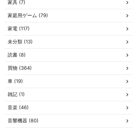
家具 (7)
家庭用ゲーム (79)
家電 (117)
未分類 (13)
読書 (8)
買物 (364)
車 (19)
雑記 (1)
音楽 (46)
音響機器 (80)