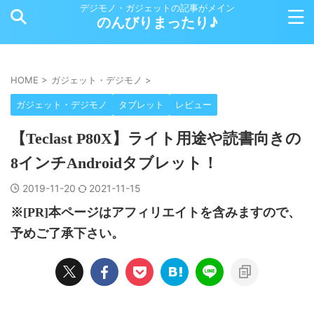
デジモノ・ガジェットの記事がメイン
のんびりまったり♪
HOME
>
ガジェット・デジモノ
>
ガジェット・デジモノ
タブレット
レビュー
【Teclast P80X】ライト用途や読書向きの
8インチAndroidタブレット！
2019-11-20
2021-11-15
※[PR]本ページはアフィリエイトを含みますので、
予めご了承下さい。