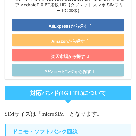
ア Android9.0 BT搭載 HD【タブレット スマホ SIMフリ
ー PC 本体】
AliExpressから探す
Amazonから探す
楽天市場から探す
Y!ショッピングから探す
対応バンド(4G LTE)について
SIMサイズは「microSIM」となります。
ドコモ・ソフトバンク回線