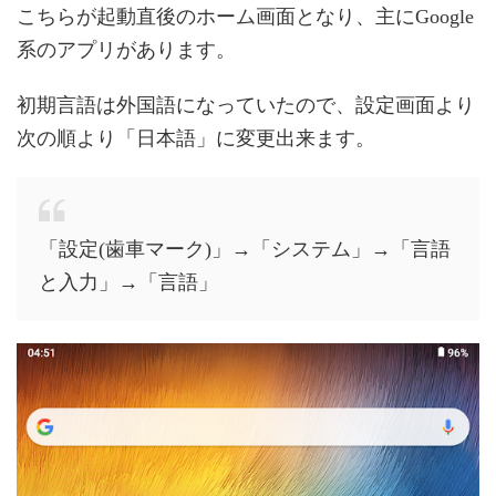
こちらが起動直後のホーム画面となり、主にGoogle
系のアプリがあります。
初期言語は外国語になっていたので、設定画面より
次の順より「日本語」に変更出来ます。
「設定(歯車マーク)」→「システム」→「言語
と入力」→「言語」