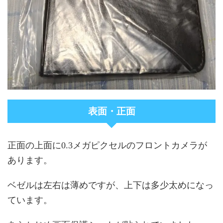
表面・正面
正面の上面に0.3メガピクセルのフロントカメラが
あります。
ベゼルは左右は薄めですが、上下は多少太めになっ
ています。