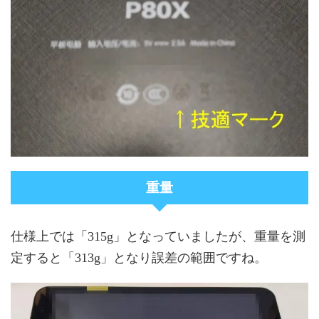
重量
仕様上では「315g」となっていましたが、重量を測
定すると「313g」となり誤差の範囲ですね。