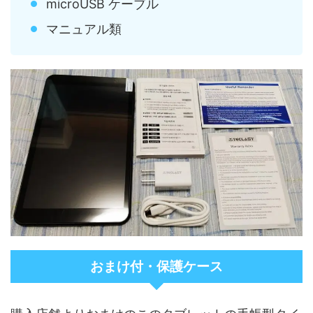
microUSB ケーブル
マニュアル類
おまけ付・保護ケース