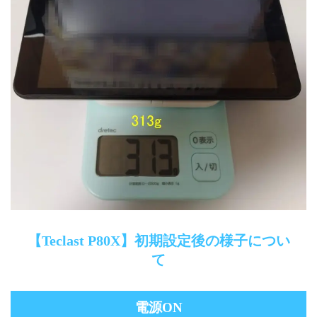
【Teclast P80X】初期設定後の様子につい
て
電源ON