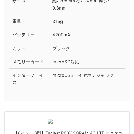
サイズ
縦: 208mm 横:124mm 厚さ:
9.8mm
重量
315g
バッテリー
4200mA
カラー
ブラック
メモリーカード
microSD対応
インターフェイ
microUSB、イヤホンジャック
ス
【8インチ 8型】Teclast P80X 2GRAM 4G LTE オクタコ