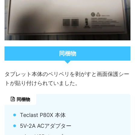
同梱物
タブレット本体のペリペリを剥がすと画面保護シー
トが貼り付けられていました。
同梱物
Teclast P80X 本体
5V-2A ACアダプター