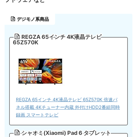
デジモノ系商品
REGZA 65インチ 4K液晶テレビ
65Z570K
REGZA 65インチ 4K液晶テレビ 65Z570K 倍速パ
ネル搭載 4Kチューナー内蔵 外付けHDD2番組同時
録画 スマートテレビ
シャオミ(Xiaomi) Pad 6 タブレット