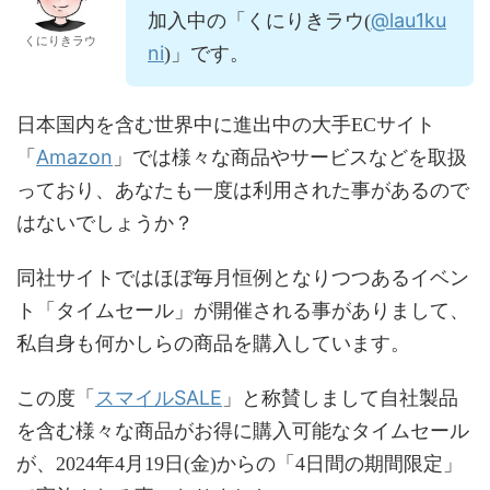
@lau1ku
加入中の「くにりきラウ(
くにりきラウ
ni
)」です。
日本国内を含む世界中に進出中の大手ECサイト
Amazon
「
」では様々な商品やサービスなどを取扱
っており、あなたも一度は利用された事があるので
はないでしょうか？
同社サイトではほぼ毎月恒例となりつつあるイベン
ト「タイムセール」が開催される事がありまして、
私自身も何かしらの商品を購入しています。
スマイルSALE
この度「
」と称賛しまして自社製品
を含む様々な商品がお得に購入可能なタイムセール
が、2024年4月19日(金)からの「4日間の期間限定」