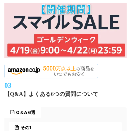
【Q&A】よくある6つの質問について
Q＆A 6選
その1