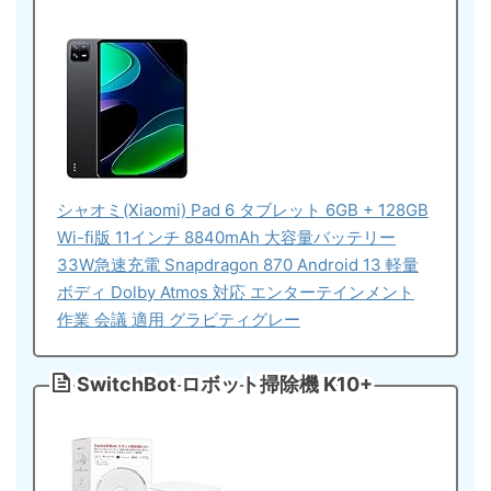
シャオミ(Xiaomi) Pad 6 タブレット 6GB + 128GB
Wi-fi版 11インチ 8840mAh 大容量バッテリー
33W急速充電 Snapdragon 870 Android 13 軽量
ボディ Dolby Atmos 対応 エンターテインメント
作業 会議 適用 グラビティグレー
SwitchBot ロボット掃除機 K10+