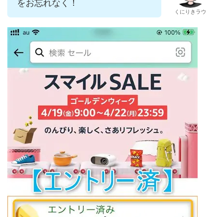
をお忘れなく！
くにりきラウ