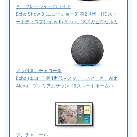
き、グレーシャーホワイト
Echo Show 8 (エコーショー8) 第2世代 - HDスマ
ートディスプレイ with Alexa、13メガピクセルカ
メラ付き、チャコール
Echo (エコー) 第4世代 - スマートスピーカーwith
Alexa - プレミアムサウンド&スマートホームハ
ブ、チャコール