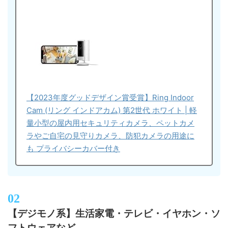
【2023年度グッドデザイン賞受賞】Ring Indoor
Cam (リング インドアカム) 第2世代 ホワイト | 軽
量小型の屋内用セキュリティカメラ、ペットカメ
ラやご自宅の見守りカメラ、防犯カメラの用途に
も プライバシーカバー付き
【デジモノ系】生活家電・テレビ・イヤホン・ソ
フトウェアなど