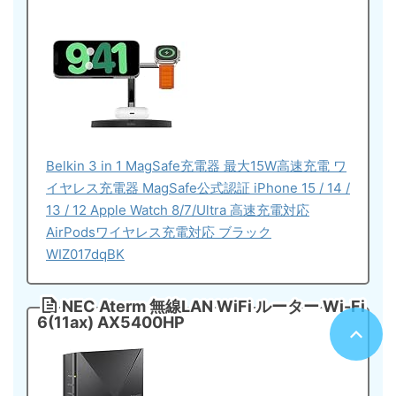
Belkin 3 in 1 MagSafe充電器 最大15W高速充電 ワ
イヤレス充電器 MagSafe公式認証 iPhone 15 / 14 /
13 / 12 Apple Watch 8/7/Ultra 高速充電対応
AirPodsワイヤレス充電対応 ブラック
WIZ017dqBK
NEC Aterm 無線LAN WiFi ルーター Wi-Fi
6(11ax) AX5400HP