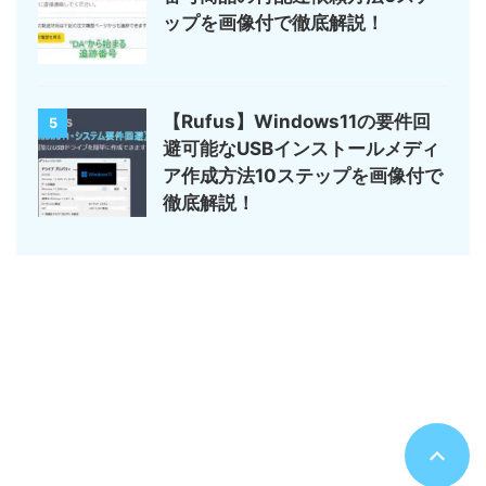
ップを画像付で徹底解説！
【Rufus】Windows11の要件回
5
避可能なUSBインストールメディ
ア作成方法10ステップを画像付で
徹底解説！
サイトマップ
デジモノ・ガジェットの記事がメイン
のんびりまったり♪
© 2026 のんびりまったり♪