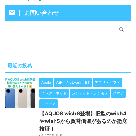
お問い合わせ
最近の投稿
Apple
WiFi・Network・BT
アプリ・ソフト
インターネット
ガジェット・デジモノ
スマホ
ニュース
【AQUOS wish6登場】旧型のwish4
やwish5から買替価値があるのか徹底
検証！
2026/8/6