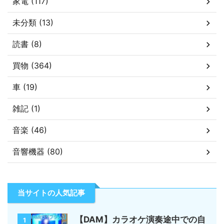
家電 (117)
未分類 (13)
読書 (8)
買物 (364)
車 (19)
雑記 (1)
音楽 (46)
音響機器 (80)
当サイトの人気記事
【DAM】カラオケ演奏途中での自
1