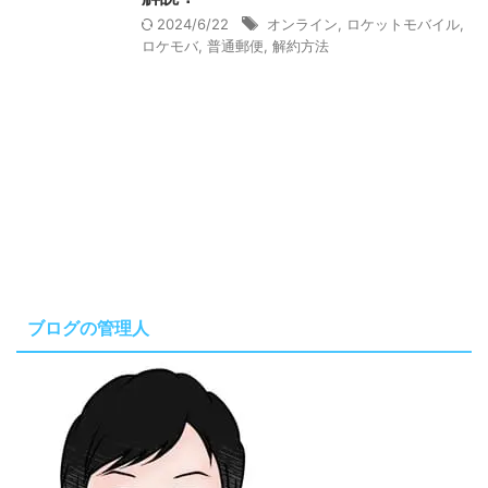
2024/6/22
オンライン
,
ロケットモバイル
,
ロケモバ
,
普通郵便
,
解約方法
ブログの管理人