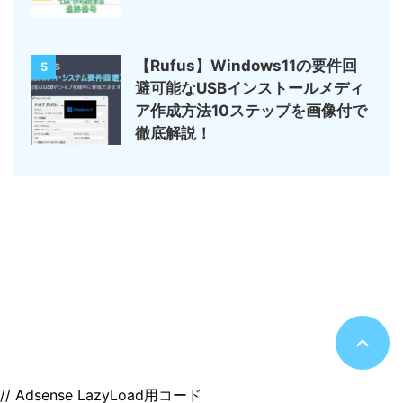
【Rufus】Windows11の要件回
5
避可能なUSBインストールメディ
ア作成方法10ステップを画像付で
徹底解説！
サイトマップ
デジモノ・ガジェットの記事がメイン
のんびりまったり♪
© 2026 のんびりまったり♪
// Adsense LazyLoad用コード