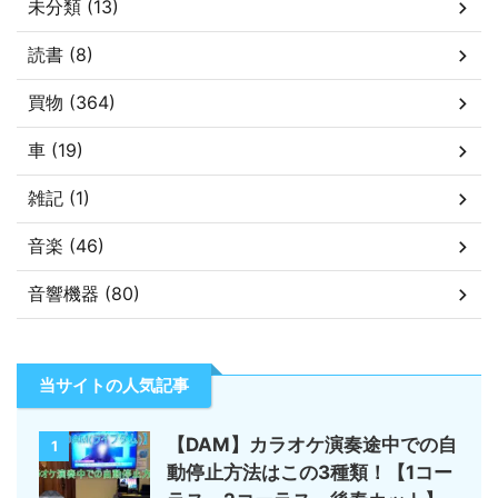
未分類 (13)
読書 (8)
買物 (364)
車 (19)
雑記 (1)
音楽 (46)
音響機器 (80)
当サイトの人気記事
【DAM】カラオケ演奏途中での自
1
動停止方法はこの3種類！【1コー