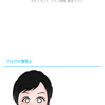
コモショップ
,
プラン情報
,
格安プラン
ブログの管理人