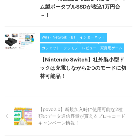
ム製ポータブルSSDが税込1万円台
～！
WiFi・Network・BT
インターネット
ガジェット・デジモノ
レビュー
家庭用ゲーム
【Nintendo Switch】社外製小型ド
ックは充電しながら2つのモードに切
替可能品！
【povo2.0】新規加入時に使用可能な2種
類のデータ通信容量が貰えるプロモコード
キャンペーン情報！