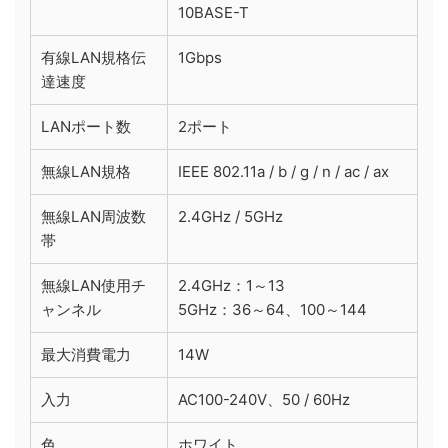
10BASE-T
有線LAN規格伝
1Gbps
達速度
LANポート数
2ポート
無線LAN規格
IEEE 802.11a / b / g / n / ac / ax
無線LAN周波数
2.4GHz / 5GHz
帯
無線LAN使用チ
2.4GHz：1～13
ャンネル
5GHz：36～64、100～144
最大消費電力
14W
入力
AC100-240V、50 / 60Hz
色
ホワイト