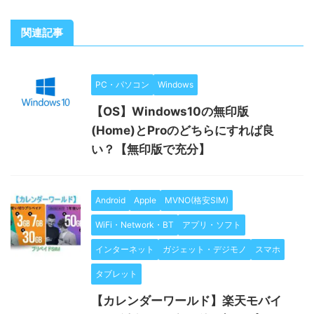
関連記事
PC・パソコン
Windows
【OS】Windows10の無印版
(Home)とProのどちらにすれば良
い？【無印版で充分】
Android
Apple
MVNO(格安SIM)
WiFi・Network・BT
アプリ・ソフト
インターネット
ガジェット・デジモノ
スマホ
タブレット
【カレンダーワールド】楽天モバイ