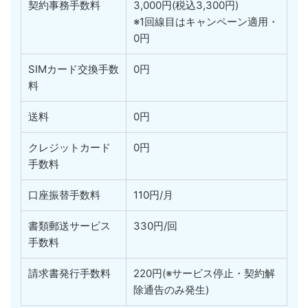
契約事務手数料
3,000円(税込3,300円)
※1回線目はキャンペーン適用・
0円
SIMカード交換手数
0円
料
送料
0円
クレジットカード
0円
手数料
口座振替手数料
110円/月
書類郵送サービス
330円/回
手数料
請求書発行手数料
220円(※サービス停止・契約解
除通告のみ発生)