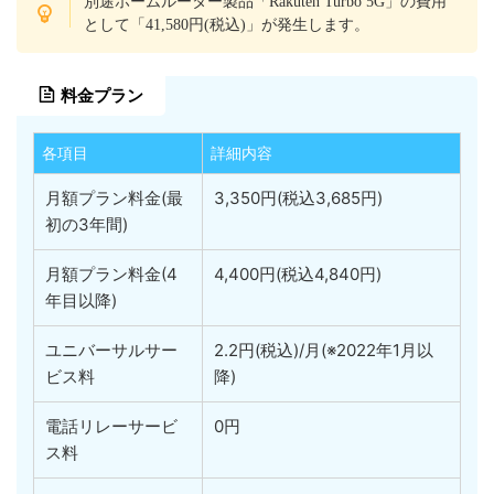
別途ホームルーター製品「Rakuten Turbo 5G」の費用
として「41,580円(税込)」が発生します。
料金プラン
各項目
詳細内容
月額プラン料金(最
3,350円(税込3,685円)
初の3年間)
月額プラン料金(4
4,400円(税込4,840円)
年目以降)
ユニバーサルサー
2.2円(税込)/月(※2022年1月以
ビス料
降)
電話リレーサービ
0円
ス料