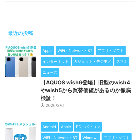
最近の投稿
Apple
WiFi・Network・BT
アプリ・ソフト
インターネット
ガジェット・デジモノ
スマホ
ニュース
【AQUOS wish6登場】旧型のwish4
やwish5から買替価値があるのか徹底
検証！
2026/8/6
Android
Apple
PC・パソコン
WiFi・Network・BT
Windows
アプリ・ソフト