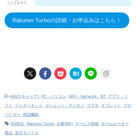
くにりきラウ
Rakuten Turboの詳細・お申込みはこちら！
-
MNO(キャリア)
,
PC・パソコン
,
WiFi・Network・BT
,
アプリ・ソ
フト
,
インターネット
,
ガジェット・デジモノ
,
スマホ
,
タブレット
,
プロ
バイダー
,
周辺機器
-
5G対応
,
Rakuten Turbo
,
お家WiFi
,
サービス情報
,
ホームルーター
製品
,
楽天モバイル