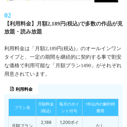
【利用料金】月額2,189円(税込)で多数の作品が見
放題・読み放題
利用料金は「月額2,189円(税込)」のオールインワン
タイプと、一定の期間を継続的に契約する事で割安
な価格で利用可能な「月額プラン1490」がそれぞれ
用意されています。
利用料金
月額料金
毎月のポイ
1年以内の解約時
プラン名
(税込)
ント付与
費用
2,189
1,200ポイ
月額プラン
なし