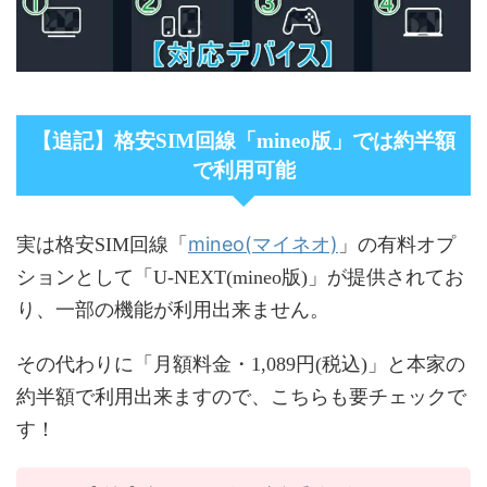
【追記】格安SIM回線「mineo版」では約半額
で利用可能
mineo(マイネオ)
実は格安SIM回線「
」の有料オプ
ションとして「U-NEXT(mineo版)」が提供されてお
り、一部の機能が利用出来ません。
その代わりに「月額料金・1,089円(税込)」と本家の
約半額で利用出来ますので、こちらも要チェックで
す！