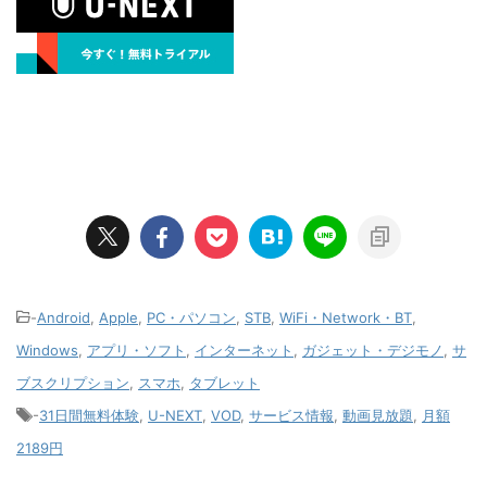
-
Android
,
Apple
,
PC・パソコン
,
STB
,
WiFi・Network・BT
,
Windows
,
アプリ・ソフト
,
インターネット
,
ガジェット・デジモノ
,
サ
ブスクリプション
,
スマホ
,
タブレット
-
31日間無料体験
,
U-NEXT
,
VOD
,
サービス情報
,
動画見放題
,
月額
2189円