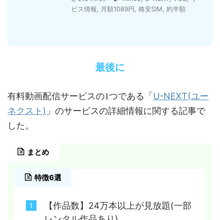
ビス情報
,
月額1089円
,
格安SIM
,
約半額
最後に
U-NEXT(ユー
有料動画配信サービスの1つである「
ネクスト)
」のサービスの詳細情報に関する記事で
した。
まとめ
特徴6選
【作品数】24万本以上が見放題(一部
レンタル作品あり)