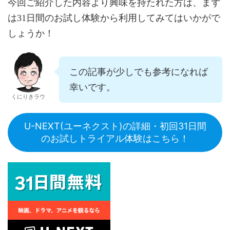
今回ご紹介した内容より興味を持たれた方は、まず
は31日間のお試し体験から利用してみてはいかがで
しょうか！
この記事が少しでも参考になれば
幸いです。
くにりきラウ
U-NEXT(ユーネクスト)の詳細・初回31日間
のお試しトライアル体験はこちら！