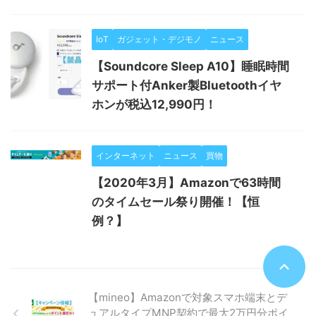
IoT
ガジェット・デジモノ
ニュース
【Soundcore Sleep A10】睡眠時間
サポート付Anker製Bluetoothイヤ
ホンが税込12,990円！
インターネット
ニュース
買物
【2020年3月】Amazonで63時間
のタイムセール祭り開催！【恒
例？】
【mineo】Amazonで対象スマホ端末とデ
ュアルタイプMNP契約で最大2万円分ポイ