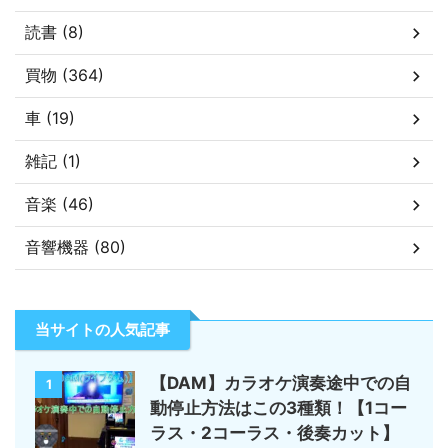
読書 (8)
買物 (364)
車 (19)
雑記 (1)
音楽 (46)
音響機器 (80)
当サイトの人気記事
【DAM】カラオケ演奏途中での自
1
動停止方法はこの3種類！【1コー
ラス・2コーラス・後奏カット】