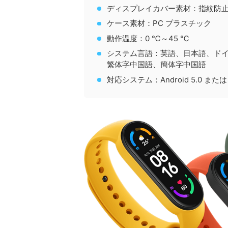
ディスプレイカバー素材：指紋防
ケース素材：PC プラスチック
動作温度：0 ℃～45 ℃
システム言語：英語、日本語、ド
繁体字中国語、簡体字中国語
対応システム：Android 5.0 または i