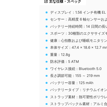
主な仕様・スペック
ディスプレイ：1.56 インチ有機 E
センサー：高精度 6 軸センサーおよ
バッテリー持続時間：14 日間の
スポーツ：30種類のエクササイズ
健康：心拍数および睡眠モニタリン
本体サイズ：47.4 × 18.6 × 12.7 m
重量：12.8g
防水評価：5 ATM
ワイヤレス接続：Bluetooth 5.0
長さ調節可能：155 ～ 219 mm
バッテリー容量：125 mAh
バッテリータイプ：リチウムイオ
ストラップ素材：熱可塑性ポリウ
ストラップバックル素材：アルミ