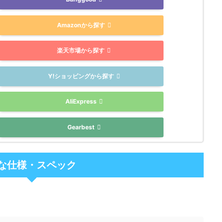
Amazonから探す
楽天市場から探す
Y!ショッピングから探す
AliExpress
Gearbest
な仕様・スペック