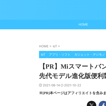
HOME
HOME
>
IoT
>
IoT
アプリ・ソフト
ガジェット・デジモノ
【PR】Miスマートバ
先代モデル進化版便利
2021-08-14
2021-10-22
※[PR]本ページはアフィリエイトを含み