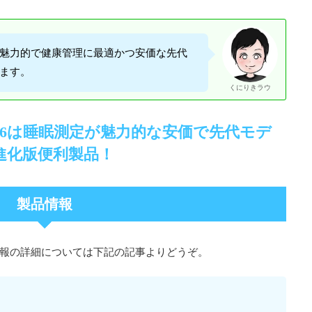
魅力的で健康管理に最適かつ安価な先代
ます。
くにりきラウ
ド6は睡眠測定が魅力的な安価で先代モデ
進化版便利製品！
製品情報
報の詳細については下記の記事よりどうぞ。