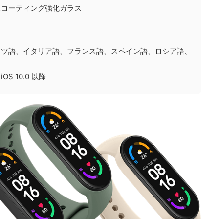
止コーティング強化ガラス
イツ語、イタリア語、フランス語、スペイン語、ロシア語、
OS 10.0 以降