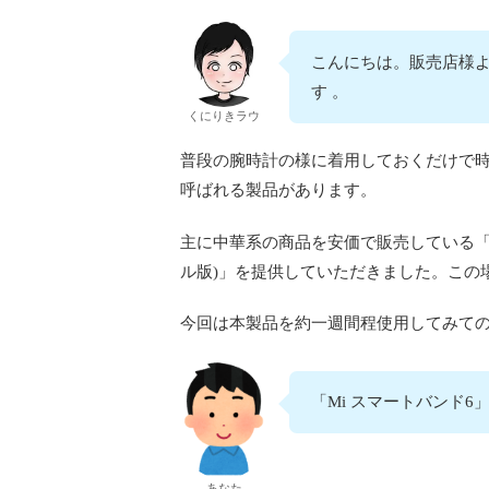
こんにちは。販売店様よ
す 。
くにりきラウ
普段の腕時計の様に着用しておくだけで
呼ばれる製品があります。
主に中華系の商品を安価で販売している
ル版)」を提供していただきました。この
今回は本製品を約一週間程使用してみて
「Mi スマートバンド
あなた