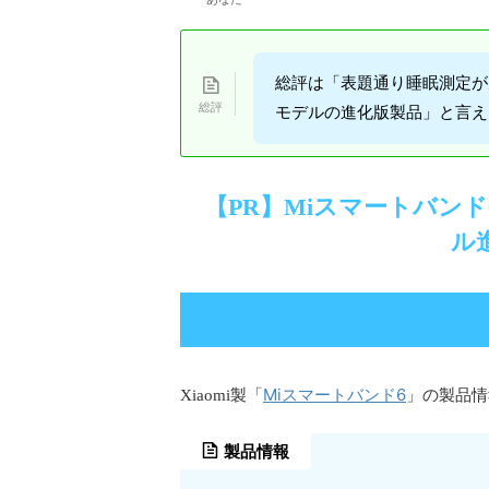
総評は「表題通り睡眠測定が
モデルの進化版製品」と言え
【PR】Miスマートバン
ル
Miスマートバンド6
Xiaomi製「
」の製品情
製品情報