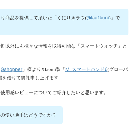
@lau1kuni
り商品を提供して頂いた「くにりきラウ(
)」で
時刻以外にも様々な情報を取得可能な「スマートウォッチ」と
Gshopper
Mi スマートバンド6
「
」様よりXIaomi製「
(グローバ
場を借りて御礼申し上げます。
の使用感レビューについてご紹介したいと思います。
6」の使い勝手はどうですか？