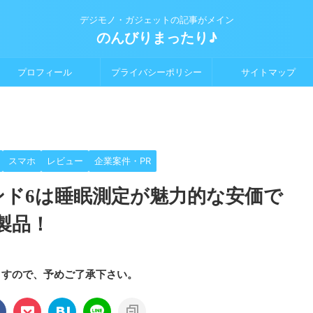
デジモノ・ガジェットの記事がメイン
のんびりまったり♪
プロフィール
プライバシーポリシー
サイトマップ
スマホ
レビュー
企業案件・PR
ンド6は睡眠測定が魅力的な安価で
製品！
ますので、予めご了承下さい。