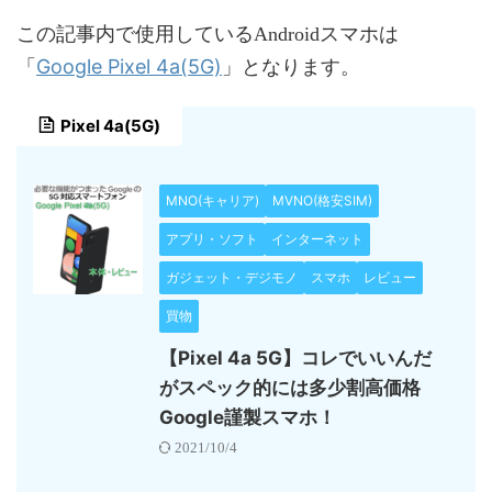
この記事内で使用しているAndroidスマホは
Google Pixel 4a(5G)
「
」となります。
Pixel 4a(5G)
MNO(キャリア)
MVNO(格安SIM)
アプリ・ソフト
インターネット
ガジェット・デジモノ
スマホ
レビュー
買物
【Pixel 4a 5G】コレでいいんだ
がスペック的には多少割高価格
Google謹製スマホ！
2021/10/4