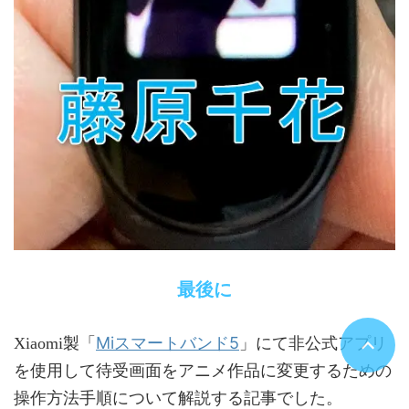
最後に
Miスマートバンド5
Xiaomi製「
」にて非公式アプリ
を使用して待受画面をアニメ作品に変更するための
操作方法手順について解説する記事でした。