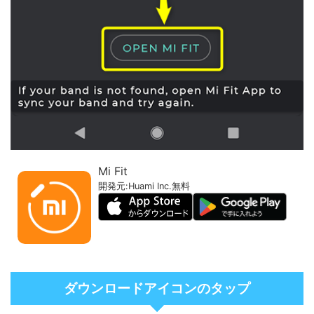
Mi Fit
開発元:
Huami Inc.
無料
ダウンロードアイコンのタップ