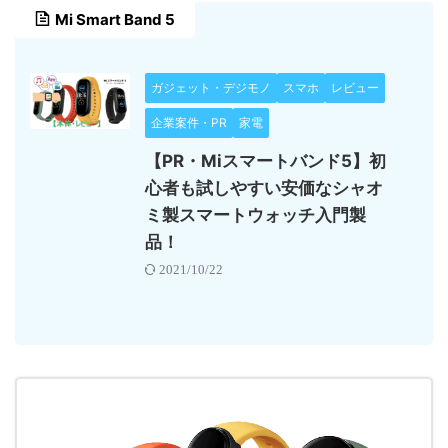
Mi Smart Band 5
ガジェット・デジモノ
スマホ
レビュー
企業案件・PR
家電
【PR・Miスマートバンド5】初
心者も試しやすい安価なシャオ
ミ製スマートウォッチ入門製
品！
2021/10/22