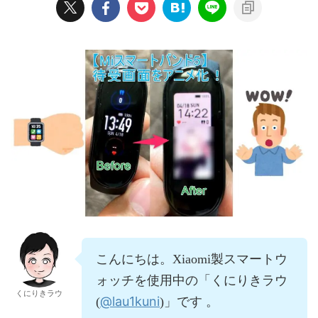
こんにちは。Xiaomi製スマートウ
ォッチを使用中の「くにりきラウ
くにりきラウ
@lau1kuni
(
)」です 。