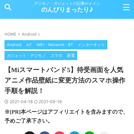
デジモノ・ガジェットの記事がメイン
のんびりまったり♪
HOME
>
Android
>
Android
IoT
WiFi・Network・BT
インターネット
ガジェット・デジモノ
スマホ
家電
【Miスマートバンド5】待受画面を人気
アニメ作品壁紙に変更方法のスマホ操作
手順を解説！
2021-04-18
2021-09-18
※[PR]本ページはアフィリエイトを含みますので、
予めご了承下さい。