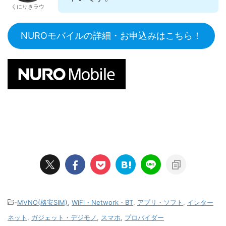
くにりきラウ
NUROモバイルの詳細・お申込みはこちら！
-
MVNO(格安SIM)
,
WiFi・Network・BT
,
アプリ・ソフト
,
インター
ネット
,
ガジェット・デジモノ
,
スマホ
,
プロバイダー