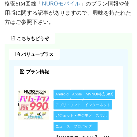
NUROモバイル
格安SIM回線「
」のプラン情報や使
用感に関する記事がありますので、興味を持たれた
方はご参照下さい。
こちらもどうぞ
バリュープラス
プラン情報
Android
Apple
MVNO(格安SIM)
アプリ・ソフト
インターネット
ガジェット・デジモノ
スマホ
ニュース
プロバイダー