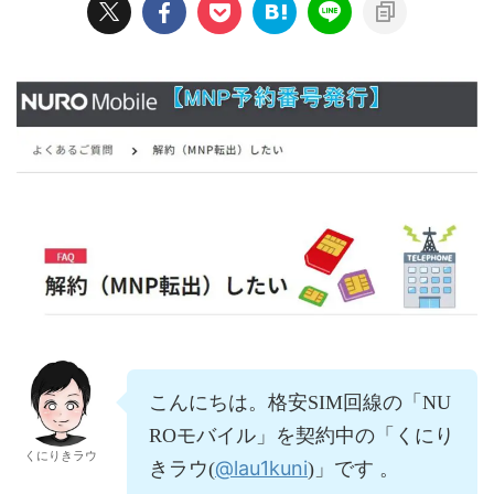
こんにちは。格安SIM回線の「NU
ROモバイル」を契約中の「くにり
くにりきラウ
@lau1kuni
きラウ(
)」です 。