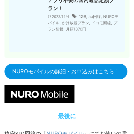
アプリ不要の国内通話定額プ
ラン！
1GB
,
au回線
,
NUROモ
2023/11/4
バイル
,
かけ放題プラン
,
ドコモ回線
,
プ
ラン情報
,
月額1870円
NUROモバイルの詳細・お申込みはこちら！
最後に
NUROモバイル
格安SIM回線の「
」にてお使いの電