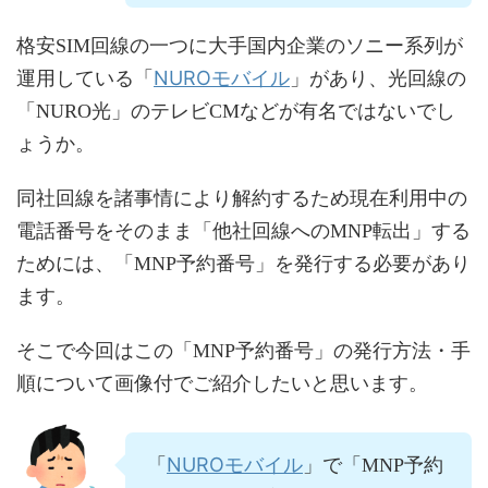
格安SIM回線の一つに大手国内企業のソニー系列が
NUROモバイル
運用している「
」があり、光回線の
「NURO光」のテレビCMなどが有名ではないでし
ょうか。
同社回線を諸事情により解約するため現在利用中の
電話番号をそのまま「他社回線へのMNP転出」する
ためには、「MNP予約番号」を発行する必要があり
ます。
そこで今回はこの「MNP予約番号」の発行方法・手
順について画像付でご紹介したいと思います。
NUROモバイル
「
」で「MNP予約