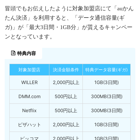
冒頭でもお伝えしたように対象加盟店にて「auかん
たん決済」を利用すると、「データ通信容量(ギ
ガ)」が「最大3日間・1GB分」が貰えるキャンペー
ンとなっています。
特典内容
対象加盟店
決済金額条件
特典データ容量(ギガ)
WILLER
2,000円以上
1GB(3日間)
DMM.com
500円以上
300MB(3日間)
Netflix
500円以上
300MB(3日間)
ピザハット
2,000円以上
1GB(3日間)
ピッコマ
2,000円以上
1GB(3日間)