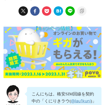
こんにちは。格安SIM回線を契約
@lau1kuni
中の「くにりきラウ(
)」