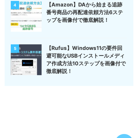
【Amazon】DAから始まる追跡
4
番号商品の再配達依頼方法6ステ
ップを画像付で徹底解説！
【Rufus】Windows11の要件回
5
避可能なUSBインストールメディ
ア作成方法10ステップを画像付で
徹底解説！
サイトマップ
デジモノ・ガジェットの記事がメイン
のんびりまったり♪