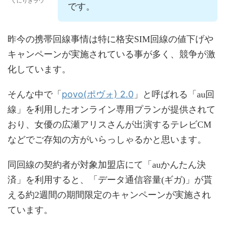
くにりきラウ
です。
昨今の携帯回線事情は特に格安SIM回線の値下げや
キャンペーンが実施されている事が多く、競争が激
化しています。
povo(ポヴォ) 2.0
そんな中で「
」と呼ばれる「au回
線」を利用したオンライン専用プランが提供されて
おり、女優の広瀬アリスさんが出演するテレビCM
などでご存知の方がいらっしゃるかと思います。
同回線の契約者が対象加盟店にて「auかんたん決
済」を利用すると、「データ通信容量(ギガ)」が貰
える約2週間の期間限定のキャンペーンが実施され
ています。