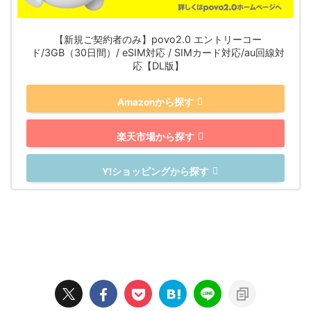
【新規ご契約者のみ】povo2.0 エントリーコー
ド/3GB（30日間）/ eSIM対応 / SIMカード対応/au回線対
応【DL版】
Amazonから探す
楽天市場から探す
Y!ショッピングから探す