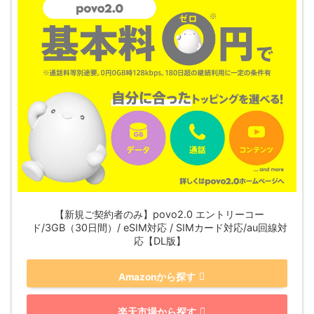
【新規ご契約者のみ】povo2.0 エントリーコー
ド/3GB（30日間）/ eSIM対応 / SIMカード対応/au回線対
応【DL版】
Amazonから探す
楽天市場から探す