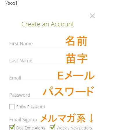
[/box]