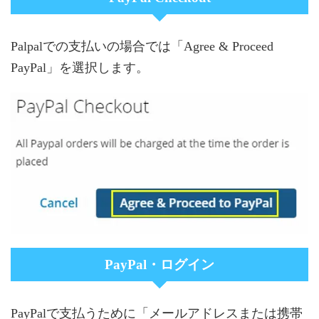
Palpalでの支払いの場合では「Agree & Proceed
PayPal」を選択します。
PayPal・ログイン
PayPalで支払うために「メールアドレスまたは携帯