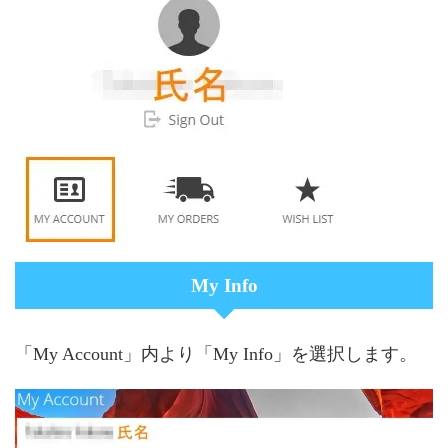
My Info
「My Account」内より「My Info」を選択します。