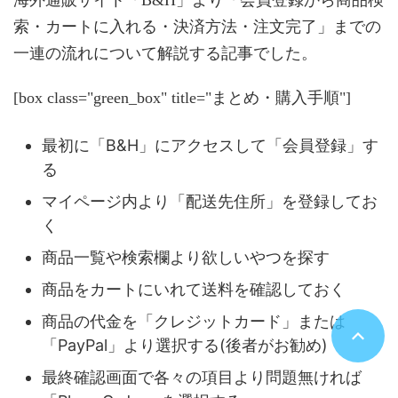
海外通販サイト「B&H」より「会員登録から商品検
索・カートに入れる・決済方法・注文完了」までの
一連の流れについて解説する記事でした。
[box class="green_box" title="まとめ・購入手順"]
最初に「B&H」にアクセスして「会員登録」す
る
マイページ内より「配送先住所」を登録してお
く
商品一覧や検索欄より欲しいやつを探す
商品をカートにいれて送料を確認しておく
商品の代金を「クレジットカード」または
「PayPal」より選択する(後者がお勧め)
最終確認画面で各々の項目より問題無ければ