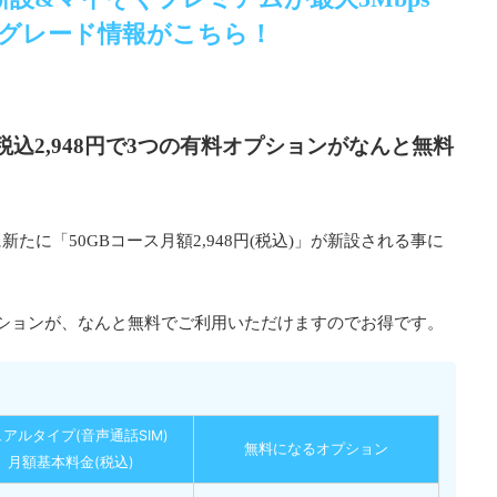
グレード情報がこちら！
税込2,948円で3つの有料オプションがなんと無料
に「50GBコース月額2,948円(税込)」が新設される事に
ションが、なんと無料でご利用いただけますのでお得です。
アルタイプ(音声通話SIM)
無料になるオプション
月額基本料金(税込)