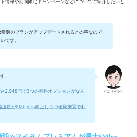
ート情報や期間限定キャンペーンなどについてご紹介したいと
2種類のプランがアップデートされるとの事なので、
たいです。
です。
込2,948円で3つの有料オプションがなん
くにりきラウ
速度が5Mbpsへ向上しつつ値段据置で利
B新設&マイそくプレミアムが最大5Mbps