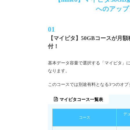
へのアップ
【マイピタ】50GBコースが月額
付！
基本データ容量で選択する「マイピタ」に新た
なります。
このコースでは別途有料となる3つのオプ
マイピタコース一覧表
デュ
コース