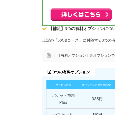
【補足】3つの有料オプションにつ
上記の「50GBコース」に付随する3つ
【有料オプション】各オプションで
3つの有料オプション
サービス名称
オプション月額料金(税込)
パケット放題
385円
Plus
パスケット
110円