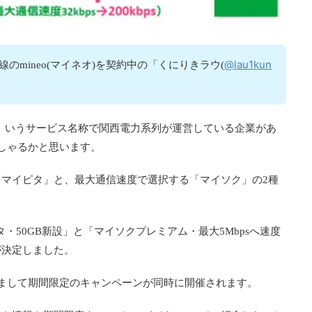
@lau1kun
線のmineo(マイネオ)を契約中の「くにりきラウ(
」いうサービス名称で関西電力系列が運営している企業があ
しゃるかと思います。
マイピタ」と、最大通信速度で選択する「マイソク」の2種
ピタ・50GB新設」と「マイソクプレミアム・最大5Mbpsへ速度
が決定しました。
まして期間限定のキャンペーンが同時に開催されます。