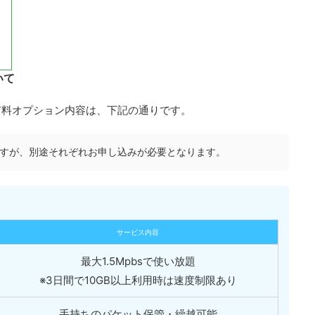
いて
の有料オプション内容は、下記の通りです。
すが、別途それぞれお申し込みが必要となります。
サービス内容
最大1.5Mpbsで使い放題
※3日間で10GB以上利用時は速度制限あり
手持ちのパケット保管・繰越可能