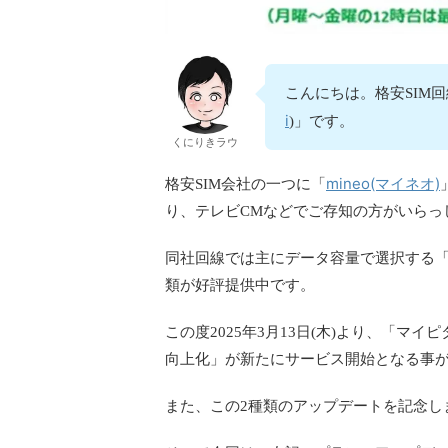
こんにちは。格安SIM回
i
)」です。
くにりきラウ
mineo(マイネオ)
格安SIM会社の一つに「
り、テレビCMなどでご存知の方がいらっ
同社回線では主にデータ容量で選択する「
類が好評提供中です。
この度2025年3月13日(木)より、「マイ
向上化」が新たにサービス開始となる事
また、この2種類のアップデートを記念し