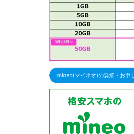
mineo(マイネオ)の詳細・お