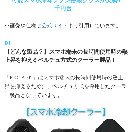
可能スマホ冷却ファン搭載グッズが実勢4
千円台！
公式サイト
※画像や仕様は
より引用しています。
【どんな製品？】スマホ端末の長時間使用時の熱
上昇を抑えるペルチュ方式のクーラー製品！
「P-CLPL02」はスマホ端末の長時間使用時の熱上
昇を抑えるために、ペルチュ方式を採用したクーラ
ー製品となっています。