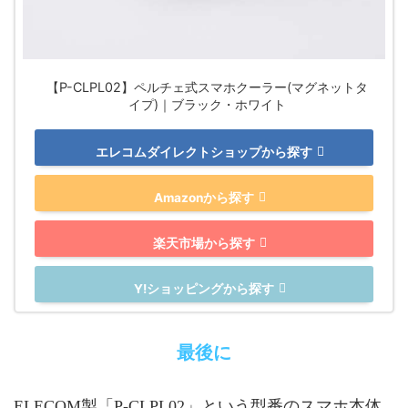
【P-CLPL02】ペルチェ式スマホクーラー(マグネットタ
イプ)｜ブラック・ホワイト
エレコムダイレクトショップから探す
Amazonから探す
楽天市場から探す
Y!ショッピングから探す
最後に
ELECOM製「P-CLPL02」という型番のスマホ本体