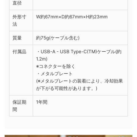
直径
外形寸
W約67mm×D約67mm×H約23mm
法
質量
約75g(ケーブル含む)
付属品
・USB-A - USB Type-C(TM)ケーブル(約
1.2m)
※コネクターを除く
・メタルプレート
(※メタルプレートの装着により、冷却効果
が下がる可能性があります。)
保証期
1年間
間