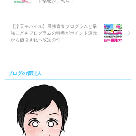
ド情報がこちら！
【楽天モバイル】最強青春プログラムと最
強こどもプログラムの特典がポイント還元
から値引き化へ改定の件！
ブログの管理人