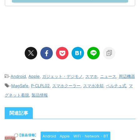
-
Android
,
Apple
,
ガジェット・デジモノ
,
スマホ
,
ニュース
,
周辺機器
-
MagSafe
,
P-CLPL02
,
スマホクーラー
,
スマホ冷却
,
ペルチュ式
,
マ
グネット着脱
,
製品情報
関連記事
Android
Apple
WiFi・Network・BT