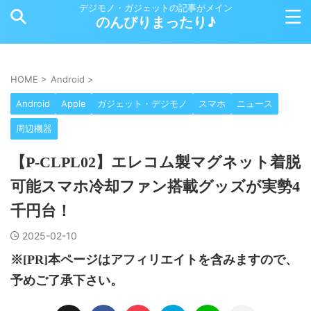
デジモノ・ガジェットの記事がメイン
のんびりまったり♪
HOME
>
Android
>
Android
Apple
ガジェット・デジモノ
スマホ
ニュース
周辺機器
【P-CLPL02】エレコム製マグネット着脱
可能スマホ冷却ファン搭載グッズが実勢4
千円台！
2025-02-10
※[PR]本ページはアフィリエイトを含みますので、
予めご了承下さい。