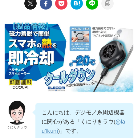
こんにちは。デジモノ系周辺機器
@la
に関心がある「くにりきラウ(
くにりきラウ
u1kuni
)」です。