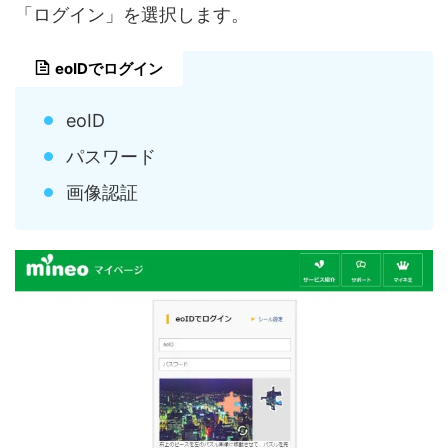
「ログイン」を選択します。
eoIDでログイン
eoID
パスワード
画像認証