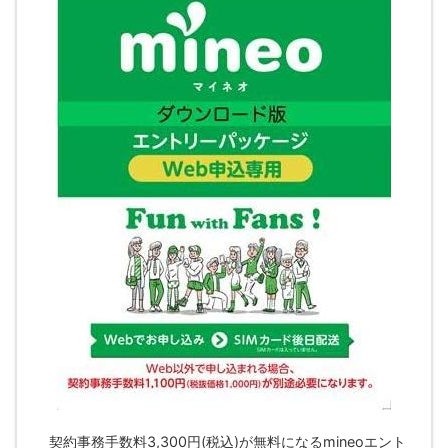
契約事務手数料3,300円(税込)が無料になるmineoエント