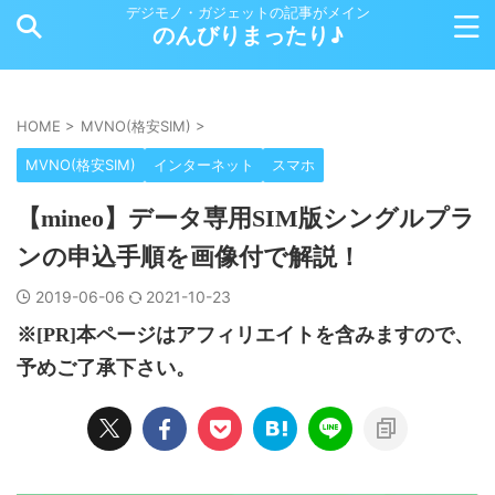
デジモノ・ガジェットの記事がメイン
のんびりまったり♪
HOME
>
MVNO(格安SIM)
>
MVNO(格安SIM)
インターネット
スマホ
【mineo】データ専用SIM版シングルプラ
ンの申込手順を画像付で解説！
2019-06-06
2021-10-23
※[PR]本ページはアフィリエイトを含みますので、
予めご了承下さい。