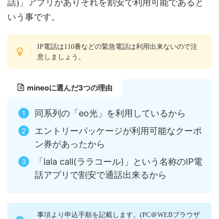
話)」アプリがありそれを割安で利用可能であると
いう事です。
IP電話は110番などの緊急電話は利用出来ないので注
意しましょう。
mineoに選んだ3つの理由
同系列の「eo光」を利用しているから
エントリーパッケージが利用可能なクーポ
ン券があったから
「lala call(ララコール)」という名称のIP電
話アプリで割安で通話出来るから
事項より申込手順を記載します。(PC＠WEBブラウザ