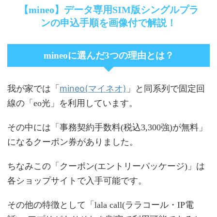
【mineo】データ専用SIM版シングルプラ
ンの申込手順を画像付で解説！
mineoに選んだ3つの理由とは？
mineo(マイネオ)
我が家では「
」と同系列で固定回
線の「eo光」を利用しています。
その中には「事務契約手数料(税込3,300強)が無料」
になるクーポン券がありました。
ちなみこの「クーポン(エントリーパッケージ)」は
各ショップサイトで入手可能です。
その他の特徴として「lala call(ララコール・IP電