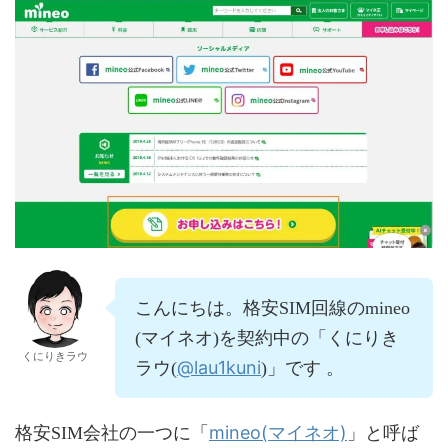
こんにちは。格安SIM回線のmineo
(マイネオ)を契約中の「くにりき
くにりきラウ
@lau1kuni
ラウ(
)」です 。
mineo(マイネオ)
格安SIM会社の一つに「
」と呼ば