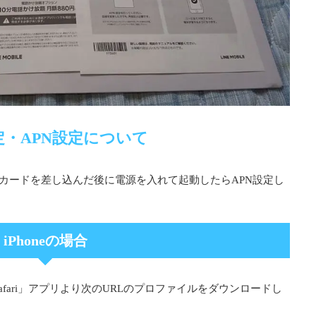
定・APN設定について
Mカードを差し込んだ後に電源を入れて起動したらAPN設定し
iPhoneの場合
「Safari」アプリより次のURLのプロファイルをダウンロードし