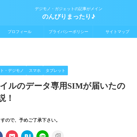
デジモノ・ガジェットの記事がメイン
のんびりまったり♪
プロフィール
プライバシーポリシー
サイトマップ
ト・デジモノ
スマホ
タブレット
モバイルのデータ専用SIMが届いたの
説！
ますので、予めご了承下さい。