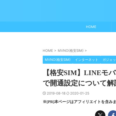
HOME
HOME
>
MVNO(格安SIM)
>
MVNO(格安SIM)
インターネット
ガジェッ
【格安SIM】LINE
で開通設定について解
2019-08-18
2020-01-25
※[PR]本ページはアフィリエイトを含み