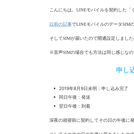
こんにちは。LINEモバイルを契約した「
以前の記事
でLINEモバイルのデータSI
そしてSIMが届いたので開通設定しまし
※音声SIMの場合でも方法は同じ感じな
申し
2019年8月9日未明：申し込み完了
同日午後：発送
翌日午後：到着
深夜の就寝前に契約してその日の午後に