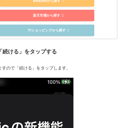
Amazonから探す
楽天市場から探す
Y!ショッピングから探す
機能】「続ける」をタップする
示されますので「続ける」をタップします。