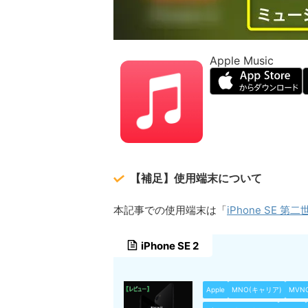
Apple Music
【補足】使用端末について
iPhone SE 第二
本記事での使用端末は「
iPhone SE 2
Apple
MNO(キャリア)
MVN