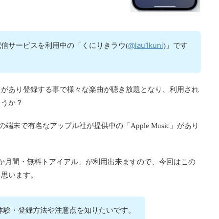
@lau1kuni
信サービスを利用中の「くにりきラウ(
)」です
スがあり登録する事で様々な楽曲が聴き放題となり、利用され
ょうか？
どの端末で有名なアップル社が提供中の「Apple Music」があり
か月間・無料トアイアル」が利用出来ますので、今回はこの
と思います。
」の無料体験・登録方法や注意点を知りたいです。