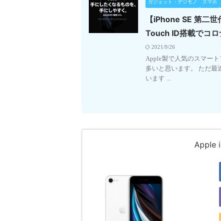
ガジェット・デジモノ
スマホ
【iPhone SE 
Touch ID搭載で
2021/9/26
Apple製で人気のスマー
多いと思います。 ただ最近
います ...
Apple