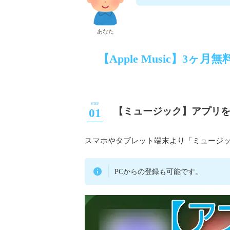
あなた
【Apple Music】3
【ミュージック】アプリ
スマホやタブレット端末より「ミュージ
PCからの登録も可能です。