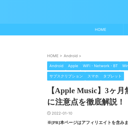
HOME
HOME
>
Android
>
Android
Apple
WiFi・Network・BT
Wi
サブスクリプション
スマホ
タブレット
【Apple Music
に注意点を徹底解説！
2022-01-10
※[PR]本ページはアフィリエイトを含み