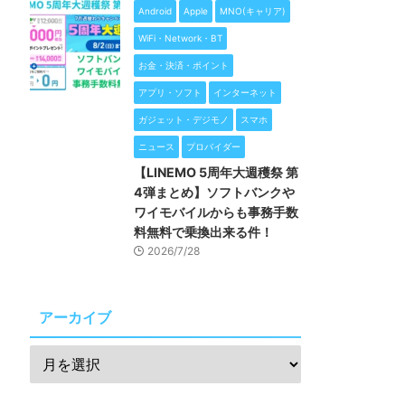
Android
Apple
MNO(キャリア)
WiFi・Network・BT
お金・決済・ポイント
アプリ・ソフト
インターネット
ガジェット・デジモノ
スマホ
ニュース
プロバイダー
【LINEMO 5周年大週穫祭 第
4弾まとめ】ソフトバンクや
ワイモバイルからも事務手数
料無料で乗換出来る件！
2026/7/28
アーカイブ