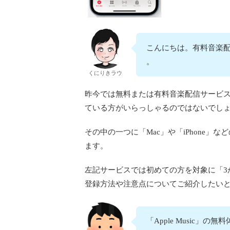
こんにちは。有料音楽配
。
くにりきラウ
昨今では無料または有料音楽配信サービ
ている方がいらっしゃるのではないでし
その中の一つに「Mac」や「iPhone」な
ます。
左記サービスでは初めての方を対象に「3
登録方法や注意点についてご紹介したい
「Apple Music