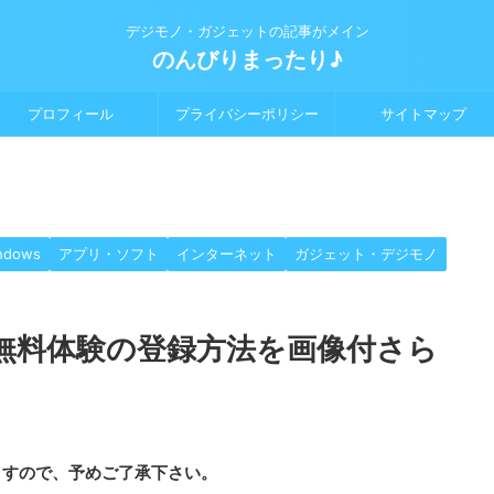
デジモノ・ガジェットの記事がメイン
のんびりまったり♪
プロフィール
プライバシーポリシー
サイトマップ
ndows
アプリ・ソフト
インターネット
ガジェット・デジモノ
】3ヶ月無料体験の登録方法を画像付さら
ますので、予めご了承下さい。