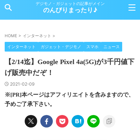
デジモノ・ガジェットの記事がメイン
のんびりまったり♪
HOME
>
インターネット
>
インターネット
ガジェット・デジモノ
スマホ
ニュース
【2/14迄】Google Pixel 4a(5G)が3千円値下
げ販売中だぞ！
2021-02-09
※[PR]本ページはアフィリエイトを含みますので、
予めご了承下さい。