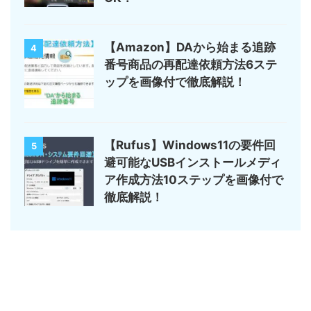
【Amazon】DAから始まる追跡
4
番号商品の再配達依頼方法6ステ
ップを画像付で徹底解説！
【Rufus】Windows11の要件回
5
避可能なUSBインストールメディ
ア作成方法10ステップを画像付で
徹底解説！
サイトマップ