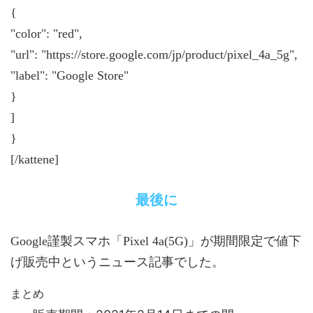
{
"color": "red",
"url": "https://store.google.com/jp/product/pixel_4a_5g",
"label": "Google Store"
}
]
}
[/kattene]
最後に
Google謹製スマホ「Pixel 4a(5G)」が期間限定で値下
げ販売中というニュース記事でした。
まとめ