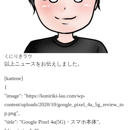
くにりきラウ
以上ニュースをお伝えしました。
[kattene]
{
"image": "https://kuniriki-lau.com/wp-
content/uploads/2020/10/google_pixel_4a_5g_review_to
p.png",
"title": "Google Pixel 4a(5G)・スマホ本体",