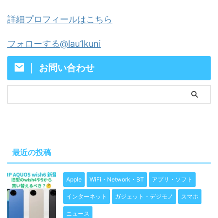
詳細プロフィールはこちら
フォローする@lau1kuni
お問い合わせ
最近の投稿
Apple
WiFi・Network・BT
アプリ・ソフト
インターネット
ガジェット・デジモノ
スマホ
ニュース