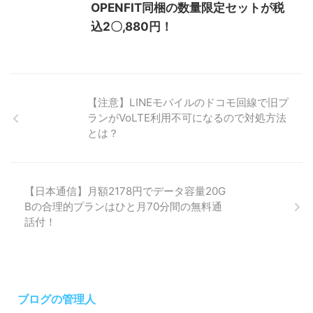
OPENFIT同梱の数量限定セットが税
込2〇,880円！
【注意】LINEモバイルのドコモ回線で旧プ
ランがVoLTE利用不可になるので対処方法
とは？
【日本通信】月額2178円でデータ容量20G
Bの合理的プランはひと月70分間の無料通
話付！
ブログの管理人