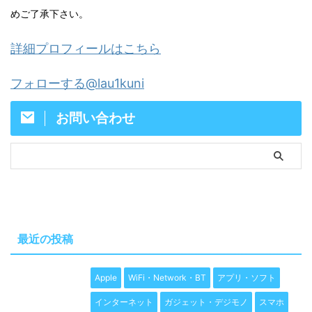
めご了承下さい。
詳細プロフィールはこちら
フォローする@lau1kuni
お問い合わせ
最近の投稿
Apple
WiFi・Network・BT
アプリ・ソフト
インターネット
ガジェット・デジモノ
スマホ