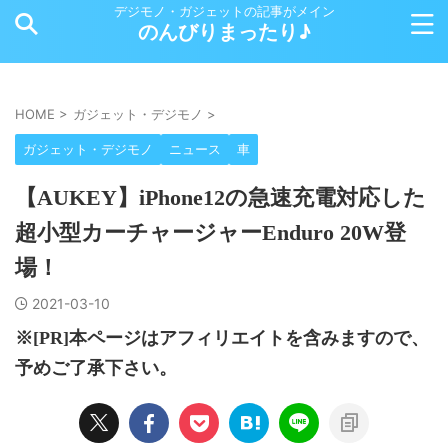
デジモノ・ガジェットの記事がメイン
のんびりまったり♪
HOME
>
ガジェット・デジモノ
>
ガジェット・デジモノ
ニュース
車
【AUKEY】iPhone12の急速充電対応した
超小型カーチャージャーEnduro 20W登
場！
2021-03-10
※[PR]本ページはアフィリエイトを含みますので、
予めご了承下さい。