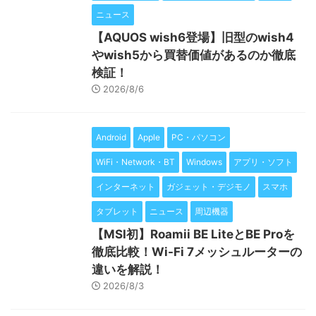
ニュース
【AQUOS wish6登場】旧型のwish4
やwish5から買替価値があるのか徹底
検証！
2026/8/6
Android
Apple
PC・パソコン
WiFi・Network・BT
Windows
アプリ・ソフト
インターネット
ガジェット・デジモノ
スマホ
タブレット
ニュース
周辺機器
【MSI初】Roamii BE LiteとBE Proを
徹底比較！Wi-Fi 7メッシュルーターの
違いを解説！
2026/8/3