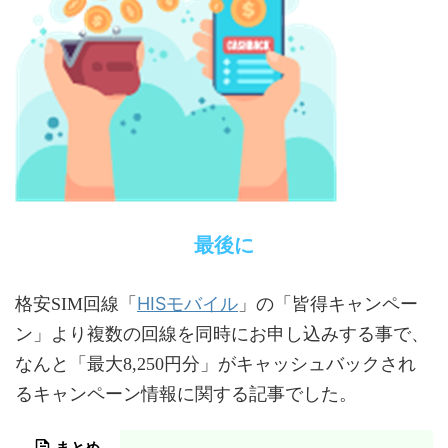
最後に
HISモバイル
格安SIM回線「
」の「皆得キャンペー
ン」より複数の回線を同時にお申し込みする事で、
なんと「最大8,250円分」がキャッシュバックされ
るキャンペーン情報に関する記事でした。
まとめ