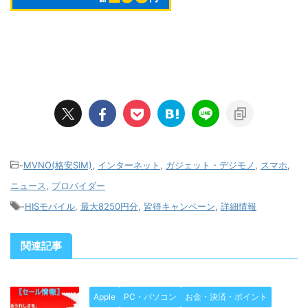
-
MVNO(格安SIM)
,
インターネット
,
ガジェット・デジモノ
,
スマホ
,
ニュース
,
プロバイダー
-
HISモバイル
,
最大8250円分
,
皆得キャンペーン
,
詳細情報
関連記事
Apple
PC・パソコン
お金・決済・ポイント