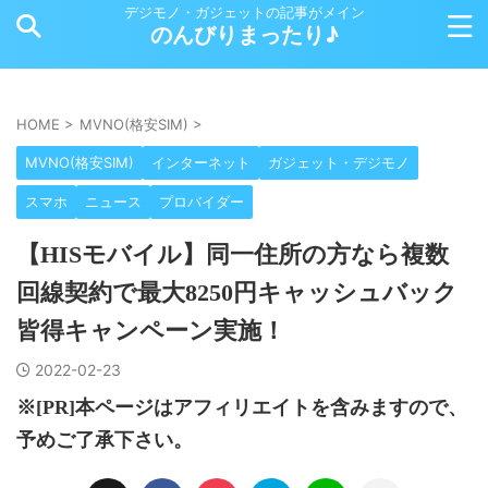
デジモノ・ガジェットの記事がメイン
のんびりまったり♪
HOME
>
MVNO(格安SIM)
>
MVNO(格安SIM)
インターネット
ガジェット・デジモノ
スマホ
ニュース
プロバイダー
【HISモバイル】同一住所の方なら複数
回線契約で最大8250円キャッシュバック
皆得キャンペーン実施！
2022-02-23
※[PR]本ページはアフィリエイトを含みますので、
予めご了承下さい。