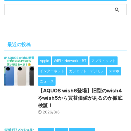
最近の投稿
Apple
WiFi・Network・BT
アプリ・ソフト
インターネット
ガジェット・デジモノ
スマホ
ニュース
【AQUOS wish6登場】旧型のwish4
やwish5から買替価値があるのか徹底
検証！
2026/8/6