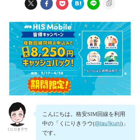
こんにちは。格安SIM回線を利用
@lau1kuni
中の「くにりきラウ(
)」
くにりきラウ
です。