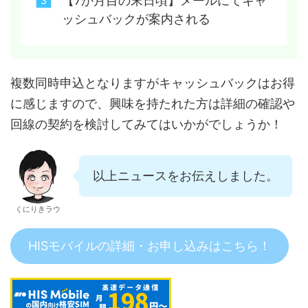
【7か月目の末日頃】メールにてキャ
ッシュバックが案内される
複数同時申込となりますがキャッシュバックはお得
に感じますので、興味を持たれた方は詳細の確認や
回線の契約を検討してみてはいかがでしょうか！
以上ニュースをお伝えしました。
くにりきラウ
HISモバイルの詳細・お申し込みはこちら！