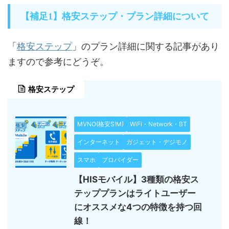
【補足1】格安ステップ・プラン詳細について
格安ステップ
「
」のプラン詳細に関する記事があり
ますので参考にどうぞ。
格安ステップ
MVNO(格安SIM)
WiFi・Network・BT
インターネット
ガジェット・デジモノ
スマホ
プロバイダー
【HISモバイル】3種類の格安ス
テッププランはライトユーザー
にオススメな4つの特徴を持つ回
線！