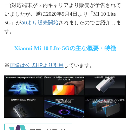
ー)対応端末が国内キャリアより販売が予告されて
いましたが、遂に2020年9月4日より「Mi 10 Lite
auより販売開始
5G」が
されましたのでご紹介しま
す。
Xiaomi Mi 10 LIte 5Gの主な概要・特徴
画像は公式HPより引用
※
しています。