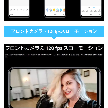
フロントカメラ・120fpsスローモーション