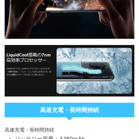
高速充電・長時間持続
高速充電・長時間持続
バッテリー容量：4,160mAh