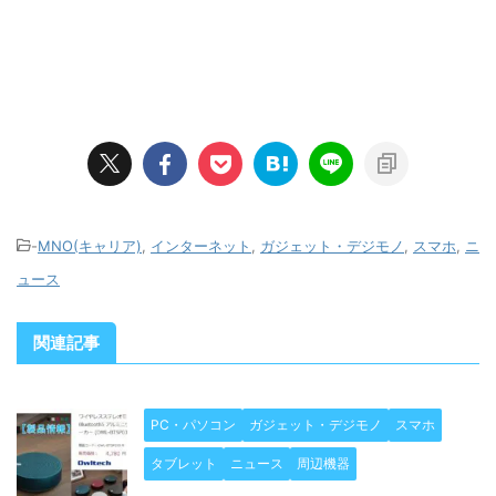
-
MNO(キャリア)
,
インターネット
,
ガジェット・デジモノ
,
スマホ
,
ニ
ュース
関連記事
PC・パソコン
ガジェット・デジモノ
スマホ
タブレット
ニュース
周辺機器