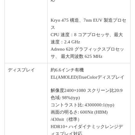
Kryo 475 構造、7nm EUV 製造プロセ
ス
CPU 速度：8 コアプロセッサ、最大
速度：2.4 GHz
Adreno 620 グラフィックスプロセッ
サ、 最大周波数 625 MHz
ディスプレイ
約6.6インチ有機
EL(AMOLED)TrueColorディスプレイ
解像度2400×1080 スクリーン比20:9
色域: 98%(typ)
コントラスト比: 4300000:1(typ)
画面の明るさ: 600Nit (HBM)
/430nit（標準）
HDR10+ ハイダイナミックレンジデ
ィスプレイ対応