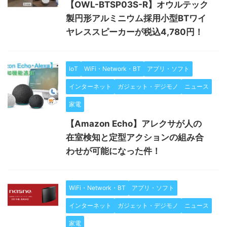
【OWL-BTSP03S-R】オウルテック
製円形アルミニウム採用小型BTワイ
ヤレススピーカーが税込4,780円！
IoT
WiFi・Network・BT
アプリ・ソフト
インターネット
ガジェット・デジモノ
ニュース
家電
【Amazon Echo】アレクサが人の
在室検知と定型アクションの組み合
わせが可能になった件！
WiFi・Network・BT
アプリ・ソフト
インターネット
ガジェット・デジモノ
ニュース
家電