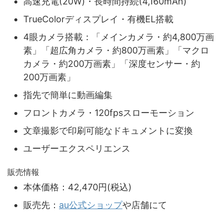
高速充電(20W)・長時間持続(4,160mAh)
TrueColorディスプレイ・有機EL搭載
4眼カメラ搭載：「メインカメラ・約4,800万画
素」「超広角カメラ・約800万画素」「マクロ
カメラ・約200万画素」「深度センサー・約
200万画素」
指先で簡単に動画編集
フロントカメラ・120fpsスローモーション
文章撮影で印刷可能なドキュメントに変換
ユーザーエクスペリエンス
販売情報
本体価格：42,470円(税込)
販売先：
au公式ショップ
や店舗にて