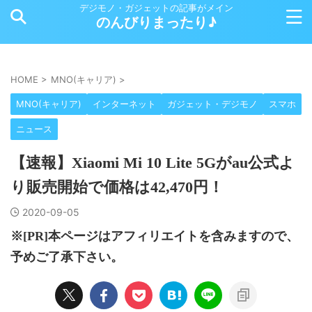
デジモノ・ガジェットの記事がメイン
のんびりまったり♪
HOME
>
MNO(キャリア)
>
MNO(キャリア)
インターネット
ガジェット・デジモノ
スマホ
ニュース
【速報】Xiaomi Mi 10 Lite 5Gがau公式よ
り販売開始で価格は42,470円！
2020-09-05
※[PR]本ページはアフィリエイトを含みますので、
予めご了承下さい。