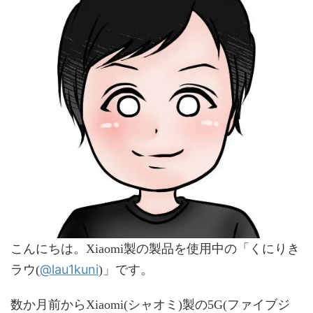
こんにちは。Xiaomi製の製品を使用中の「くにりき
@lau1kuni
ラウ(
)」です。
数か月前からXiaomi(シャオミ)製の5G(ファイブジ