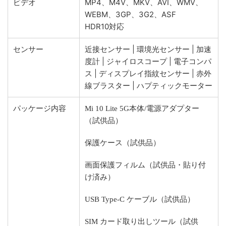
ビデオ
MP4、M4V、MKV、AVI、WMV、
WEBM、3GP、3G2、ASF
HDR10対応
センサー
近接センサー | 環境光センサー | 加速
度計 | ジャイロスコープ | 電子コンパ
ス | ディスプレイ指紋センサー | 赤外
線ブラスター | ハプティックモーター
パッケージ内容
Mi 10 Lite 5G本体/電源アダプター
（試供品）
保護ケース（試供品）
画面保護フィルム（試供品・貼り付
け済み）
USB Type-C ケーブル（試供品）
SIM カード取り出しツール（試供