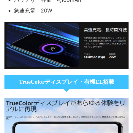
急速充電：20W
TrueColorディスプレイ・有機EL搭載