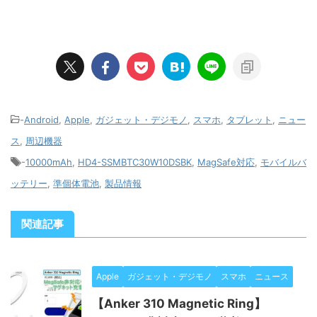
-
Android
,
Apple
,
ガジェット・デジモノ
,
スマホ
,
タブレット
,
ニュー
ス
,
周辺機器
-
10000mAh
,
HD4-SSMBTC30W10DSBK
,
MagSafe対応
,
モバイルバ
ッテリー
,
準個体電池
,
製品情報
関連記事
Apple
ガジェット・デジモノ
スマホ
ニュース
【Anker 310 Magnetic Ring】