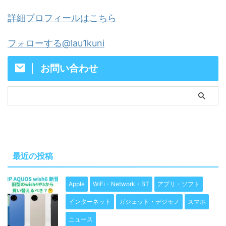
詳細プロフィールはこちら
フォローする@lau1kuni
お問い合わせ
最近の投稿
Apple
WiFi・Network・BT
アプリ・ソフト
インターネット
ガジェット・デジモノ
スマホ
ニュース