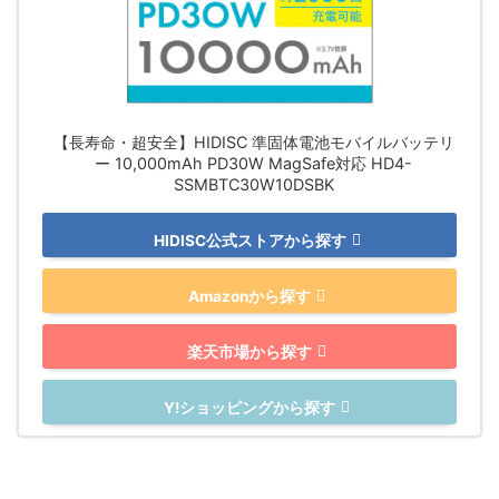
【長寿命・超安全】HIDISC 準固体電池モバイルバッテリ
ー 10,000mAh PD30W MagSafe対応 HD4-
SSMBTC30W10DSBK
HIDISC公式ストアから探す
Amazonから探す
楽天市場から探す
Y!ショッピングから探す