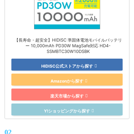
【長寿命・超安全】HIDISC 準固体電池モバイルバッテリ
ー 10,000mAh PD30W MagSafe対応 HD4-
SSMBTC30W10DSBK
HIDISC公式ストアから探す
Amazonから探す
楽天市場から探す
Y!ショッピングから探す