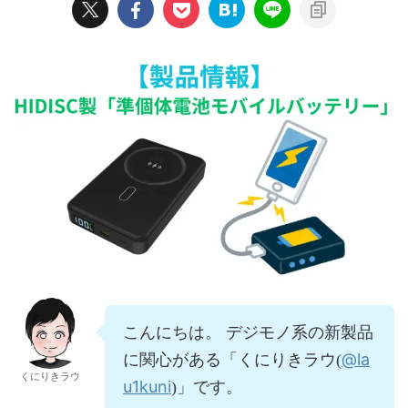
こんにちは。 デジモノ系の新製品
@la
に関心がある「くにりきラウ(
くにりきラウ
u1kuni
)」です。