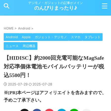
デジモノ・ガジェットの記事がメイン
のんびりまったり♪
HOME
>
Android
>
Android
Apple
ガジェット・デジモノ
スマホ
タブレット
ニュース
周辺機器
【HIDISC】約2000回充電可能なMagSafe
対応準個体電池モバイルバッテリーが税
込5500円！
2025-07-29
2025-07-28
※[PR]本ページはアフィリエイトを含みますので、
予めご了承下さい。